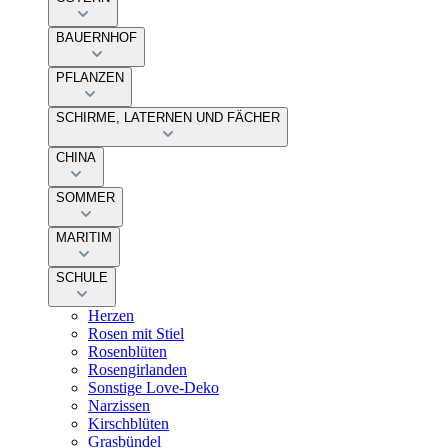
BAUERNHOF
PFLANZEN
SCHIRME, LATERNEN UND FÄCHER
CHINA
SOMMER
MARITIM
SCHULE
Herzen
Rosen mit Stiel
Rosenblüten
Rosengirlanden
Sonstige Love-Deko
Narzissen
Kirschblüten
Grasbündel