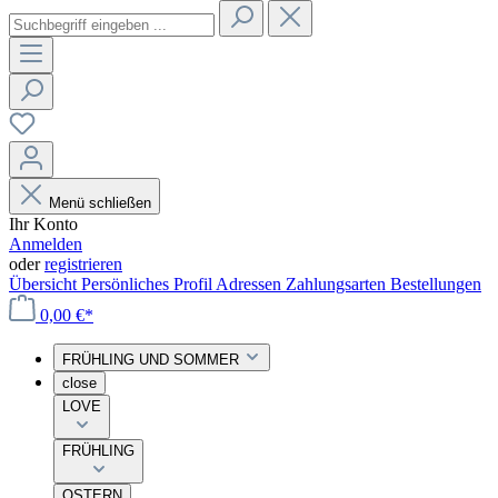
Menü schließen
Ihr Konto
Anmelden
oder
registrieren
Übersicht
Persönliches Profil
Adressen
Zahlungsarten
Bestellungen
0,00 €*
FRÜHLING UND SOMMER
close
LOVE
FRÜHLING
OSTERN