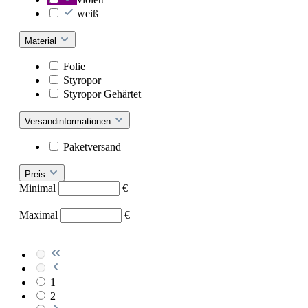
weiß
Material
Folie
Styropor
Styropor Gehärtet
Versandinformationen
Paketversand
Preis
Minimal
€
–
Maximal
€
1
2