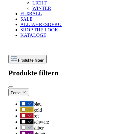
LICHT
WINTER
FUßBALL
SALE
ALLJAHRESDEKO
SHOP THE LOOK
KATALOGE
Produkte filtern
Produkte filtern
Farbe
blau
gold
rot
schwarz
silber
violett