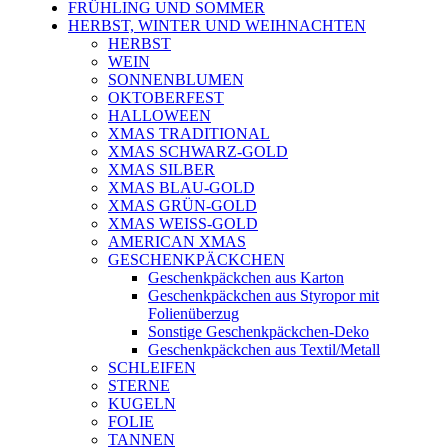
FRÜHLING UND SOMMER
HERBST, WINTER UND WEIHNACHTEN
HERBST
WEIN
SONNENBLUMEN
OKTOBERFEST
HALLOWEEN
XMAS TRADITIONAL
XMAS SCHWARZ-GOLD
XMAS SILBER
XMAS BLAU-GOLD
XMAS GRÜN-GOLD
XMAS WEISS-GOLD
AMERICAN XMAS
GESCHENKPÄCKCHEN
Geschenkpäckchen aus Karton
Geschenkpäckchen aus Styropor mit
Folienüberzug
Sonstige Geschenkpäckchen-Deko
Geschenkpäckchen aus Textil/Metall
SCHLEIFEN
STERNE
KUGELN
FOLIE
TANNEN