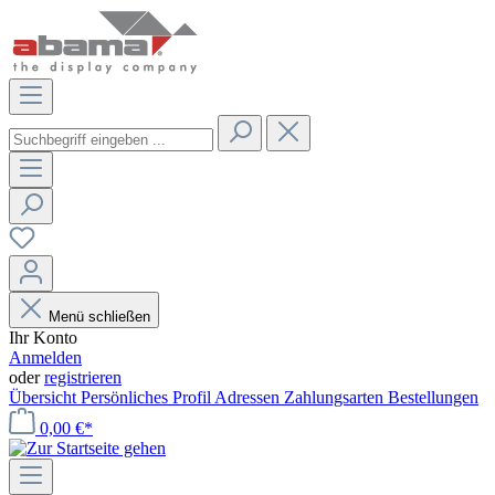
Menü schließen
Ihr Konto
Anmelden
oder
registrieren
Übersicht
Persönliches Profil
Adressen
Zahlungsarten
Bestellungen
0,00 €*