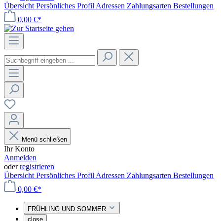
Übersicht
Persönliches Profil
Adressen
Zahlungsarten
Bestellungen
0,00 €*
Menü schließen
Ihr Konto
Anmelden
oder
registrieren
Übersicht
Persönliches Profil
Adressen
Zahlungsarten
Bestellungen
0,00 €*
FRÜHLING UND SOMMER
close