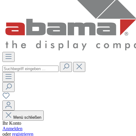
Menü schließen
Ihr Konto
Anmelden
oder
registrieren