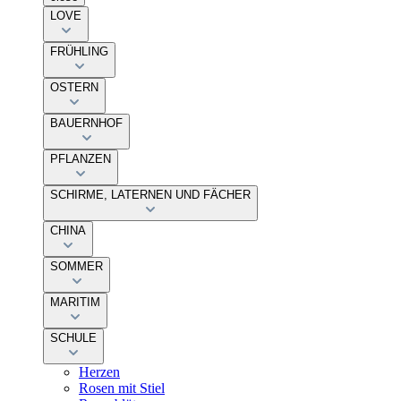
LOVE
FRÜHLING
OSTERN
BAUERNHOF
PFLANZEN
SCHIRME, LATERNEN UND FÄCHER
CHINA
SOMMER
MARITIM
SCHULE
Herzen
Rosen mit Stiel