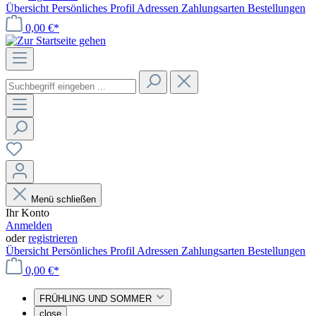
Übersicht
Persönliches Profil
Adressen
Zahlungsarten
Bestellungen
0,00 €*
Menü schließen
Ihr Konto
Anmelden
oder
registrieren
Übersicht
Persönliches Profil
Adressen
Zahlungsarten
Bestellungen
0,00 €*
FRÜHLING UND SOMMER
close