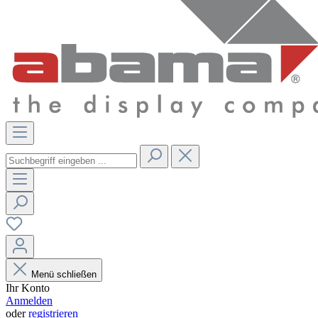
Menü schließen
Ihr Konto
Anmelden
oder
registrieren