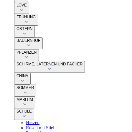
LOVE
FRÜHLING
OSTERN
BAUERNHOF
PFLANZEN
SCHIRME, LATERNEN UND FÄCHER
CHINA
SOMMER
MARITIM
SCHULE
Herzen
Rosen mit Stiel