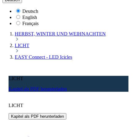
Deutsch
English
Français
HERBST, WINTER UND WEIHNACHTEN
LICHT
EASY Connect - LED Icicles
LICHT
Kapitel als PDF herunterladen
LICHT
Kapitel als PDF herunterladen