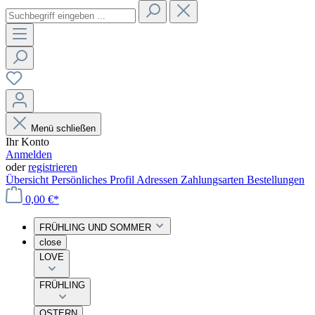
Menü schließen
Ihr Konto
Anmelden
oder
registrieren
Übersicht
Persönliches Profil
Adressen
Zahlungsarten
Bestellungen
0,00 €*
FRÜHLING UND SOMMER
close
LOVE
FRÜHLING
OSTERN