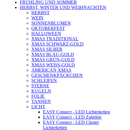
FRÜHLING UND SOMMER
HERBST, WINTER UND WEIHNACHTEN
HERBST
WEIN
SONNENBLUMEN
OKTOBERFEST
HALLOWEEN
XMAS TRADITIONAL
XMAS SCHWARZ-GOLD
XMAS SILBER
XMAS BLAU-GOLD
XMAS GRÜN-GOLD
XMAS WEISS-GOLD
AMERICAN XMAS
GESCHENKPÄCKCHEN
SCHLEIFEN
STERNE
KUGELN
FOLIE
TANNEN
LICHT
EASY Connect - LED Lichterketten
EASY Connect - LED Zubehör
EASY Connect - LED Cluster
Lichterketten