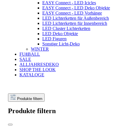
EASY Connect - LED Icicles
EASY Connect - LED Deko Objekte
EASY Connect - LED Vorhänge
LED Lichterketten für Außenbereich
LED Lichterketten für Innenbereich
LED Cluster Lichterketten
LED Deko Objekte
LED Figuren
Sonstige Licht-Deko
WINTER
FUßBALL
SALE
ALLJAHRESDEKO
SHOP THE LOOK
KATALOGE
Produkte filtern
Produkte filtern