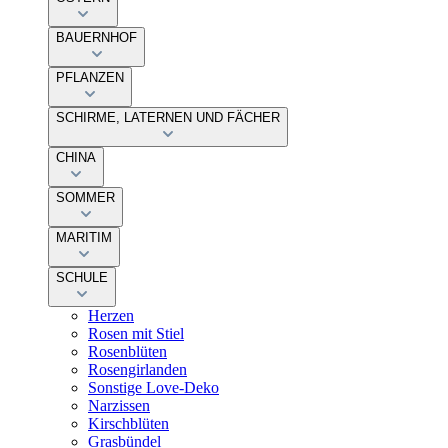
BAUERNHOF
PFLANZEN
SCHIRME, LATERNEN UND FÄCHER
CHINA
SOMMER
MARITIM
SCHULE
Herzen
Rosen mit Stiel
Rosenblüten
Rosengirlanden
Sonstige Love-Deko
Narzissen
Kirschblüten
Grasbündel