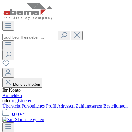
Menü schließen
Ihr Konto
Anmelden
oder
registrieren
Übersicht
Persönliches Profil
Adressen
Zahlungsarten
Bestellungen
0,00 €*