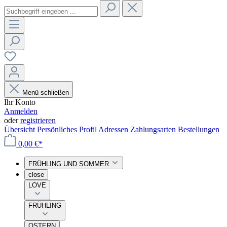
Menü schließen
Ihr Konto
Anmelden
oder
registrieren
Übersicht
Persönliches Profil
Adressen
Zahlungsarten
Bestellungen
0,00 €*
FRÜHLING UND SOMMER
close
LOVE
FRÜHLING
OSTERN