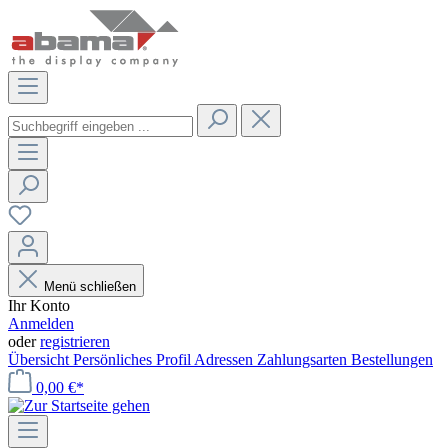
Menü schließen
Ihr Konto
Anmelden
oder
registrieren
Übersicht
Persönliches Profil
Adressen
Zahlungsarten
Bestellungen
0,00 €*