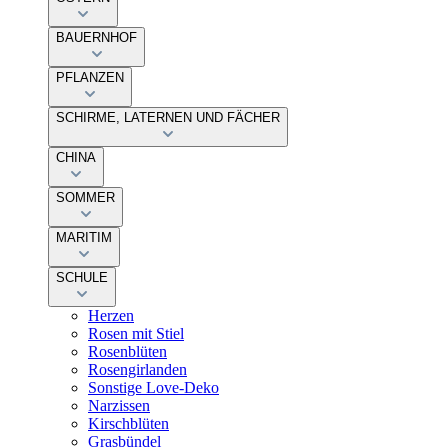
BAUERNHOF
PFLANZEN
SCHIRME, LATERNEN UND FÄCHER
CHINA
SOMMER
MARITIM
SCHULE
Herzen
Rosen mit Stiel
Rosenblüten
Rosengirlanden
Sonstige Love-Deko
Narzissen
Kirschblüten
Grasbündel