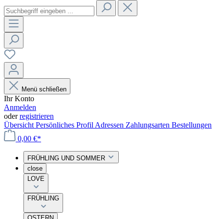
Menü schließen
Ihr Konto
Anmelden
oder
registrieren
Übersicht
Persönliches Profil
Adressen
Zahlungsarten
Bestellungen
0,00 €*
FRÜHLING UND SOMMER
close
LOVE
FRÜHLING
OSTERN