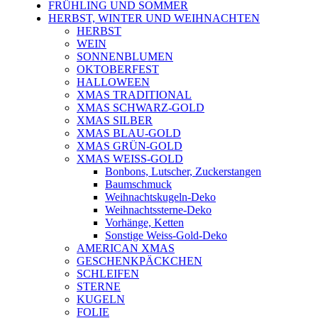
FRÜHLING UND SOMMER
HERBST, WINTER UND WEIHNACHTEN
HERBST
WEIN
SONNENBLUMEN
OKTOBERFEST
HALLOWEEN
XMAS TRADITIONAL
XMAS SCHWARZ-GOLD
XMAS SILBER
XMAS BLAU-GOLD
XMAS GRÜN-GOLD
XMAS WEISS-GOLD
Bonbons, Lutscher, Zuckerstangen
Baumschmuck
Weihnachtskugeln-Deko
Weihnachtssterne-Deko
Vorhänge, Ketten
Sonstige Weiss-Gold-Deko
AMERICAN XMAS
GESCHENKPÄCKCHEN
SCHLEIFEN
STERNE
KUGELN
FOLIE