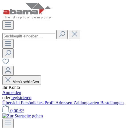
Menü schließen
Ihr Konto
Anmelden
oder
registrieren
Übersicht
Persönliches Profil
Adressen
Zahlungsarten
Bestellungen
0,00 €*