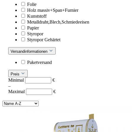
Folie
Holz massiv+Span+Furnier
Kunststoff
Metalldraht,Blech,Schmiedeeisen
Papier
Styropor
Styropor Gehärtet
Versandinformationen
Paketversand
Preis
Minimal
€
–
Maximal
€