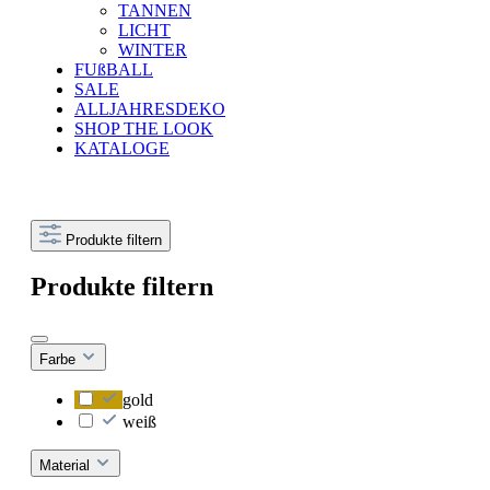
TANNEN
LICHT
WINTER
FUßBALL
SALE
ALLJAHRESDEKO
SHOP THE LOOK
KATALOGE
Produkte filtern
Produkte filtern
Farbe
gold
weiß
Material