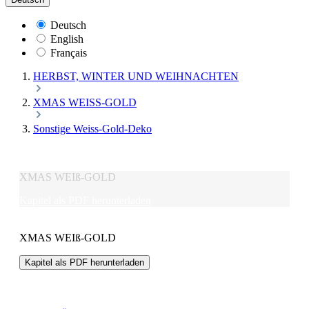
Deutsch
English
Français
HERBST, WINTER UND WEIHNACHTEN
XMAS WEISS-GOLD
Sonstige Weiss-Gold-Deko
XMAS WEIß-GOLD
Kapitel als PDF herunterladen
XMAS WEIß-GOLD
Kapitel als PDF herunterladen