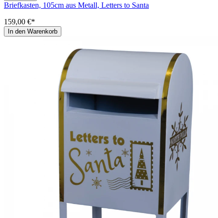
Briefkasten, 105cm aus Metall, Letters to Santa
159,00 €*
In den Warenkorb