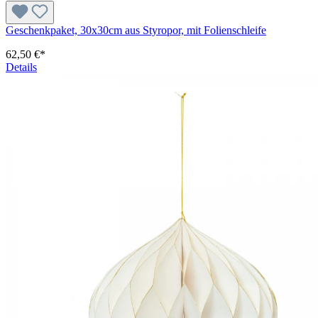
Geschenkpaket, 30x30cm aus Styropor, mit Folienschleife
62,50 €*
Details