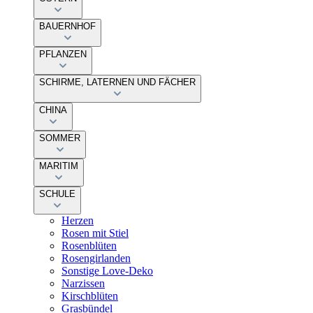
BAUERNHOF
PFLANZEN
SCHIRME, LATERNEN UND FÄCHER
CHINA
SOMMER
MARITIM
SCHULE
Herzen
Rosen mit Stiel
Rosenblüten
Rosengirlanden
Sonstige Love-Deko
Narzissen
Kirschblüten
Grasbündel