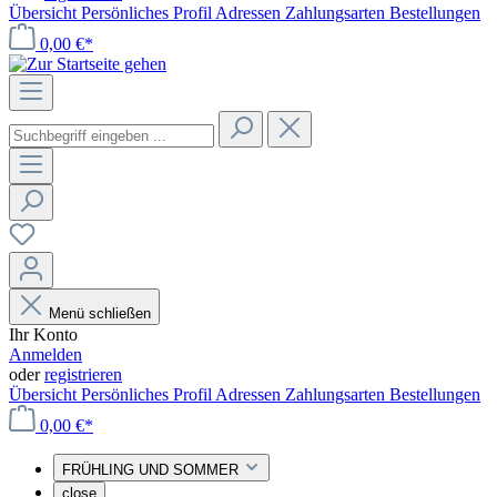
Übersicht
Persönliches Profil
Adressen
Zahlungsarten
Bestellungen
0,00 €*
Menü schließen
Ihr Konto
Anmelden
oder
registrieren
Übersicht
Persönliches Profil
Adressen
Zahlungsarten
Bestellungen
0,00 €*
FRÜHLING UND SOMMER
close