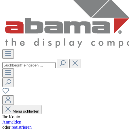
Menü schließen
Ihr Konto
Anmelden
oder
registrieren