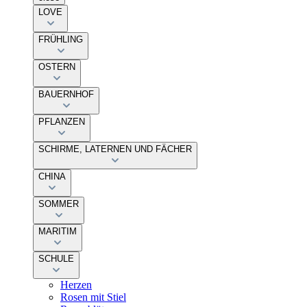
LOVE
FRÜHLING
OSTERN
BAUERNHOF
PFLANZEN
SCHIRME, LATERNEN UND FÄCHER
CHINA
SOMMER
MARITIM
SCHULE
Herzen
Rosen mit Stiel