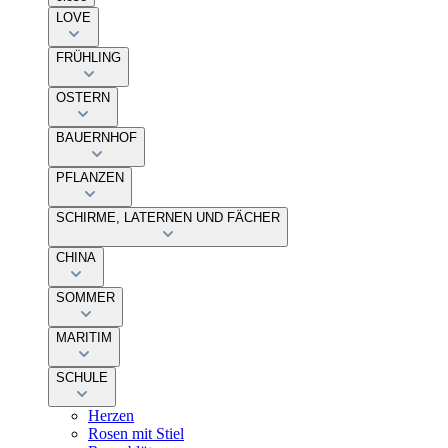
LOVE
FRÜHLING
OSTERN
BAUERNHOF
PFLANZEN
SCHIRME, LATERNEN UND FÄCHER
CHINA
SOMMER
MARITIM
SCHULE
Herzen
Rosen mit Stiel