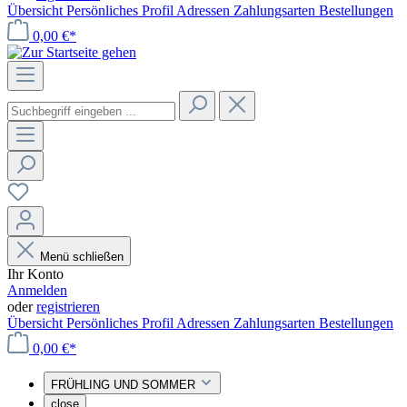
Übersicht
Persönliches Profil
Adressen
Zahlungsarten
Bestellungen
0,00 €*
Menü schließen
Ihr Konto
Anmelden
oder
registrieren
Übersicht
Persönliches Profil
Adressen
Zahlungsarten
Bestellungen
0,00 €*
FRÜHLING UND SOMMER
close