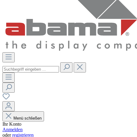
Menü schließen
Ihr Konto
Anmelden
oder
registrieren