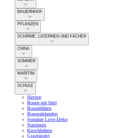
BAUERNHOF
PFLANZEN
SCHIRME, LATERNEN UND FÄCHER
CHINA
SOMMER
MARITIM
SCHULE
Herzen
Rosen mit Stiel
Rosenblüten
Rosengirlanden
Sonstige Love-Deko
Narzissen
Kirschblüten
Grasbündel