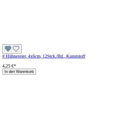
# Hühnereier, 4x6cm, 12Stck./Btl., Kunststoff
4,25 €*
In den Warenkorb