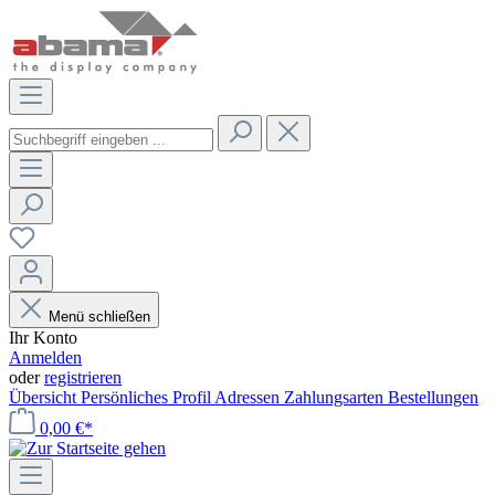
Menü schließen
Ihr Konto
Anmelden
oder
registrieren
Übersicht
Persönliches Profil
Adressen
Zahlungsarten
Bestellungen
0,00 €*