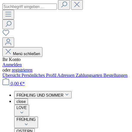
Menü schließen
Ihr Konto
Anmelden
oder
registrieren
Übersicht
Persönliches Profil
Adressen
Zahlungsarten
Bestellungen
0,00 €*
FRÜHLING UND SOMMER
close
LOVE
FRÜHLING
OSTERN