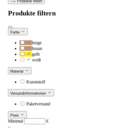
Produkte filtern
Produkte filtern
Farbe
beige
braun
gelb
weiß
Material
Kunststoff
Versandinformationen
Paketversand
Preis
Minimal
€
–