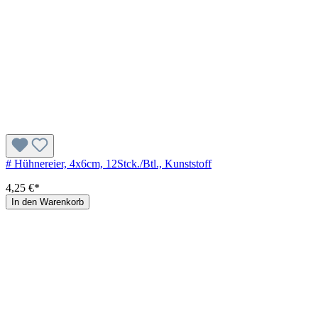
# Hühnereier, 4x6cm, 12Stck./Btl., Kunststoff
4,25 €*
In den Warenkorb