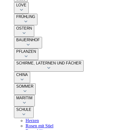
LOVE
FRÜHLING
OSTERN
BAUERNHOF
PFLANZEN
SCHIRME, LATERNEN UND FÄCHER
CHINA
SOMMER
MARITIM
SCHULE
Herzen
Rosen mit Stiel