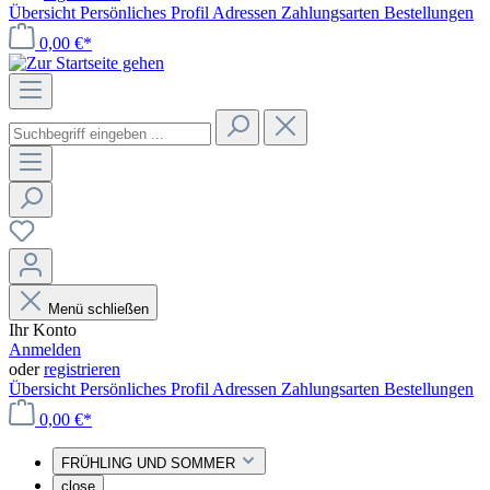
Übersicht
Persönliches Profil
Adressen
Zahlungsarten
Bestellungen
0,00 €*
Menü schließen
Ihr Konto
Anmelden
oder
registrieren
Übersicht
Persönliches Profil
Adressen
Zahlungsarten
Bestellungen
0,00 €*
FRÜHLING UND SOMMER
close