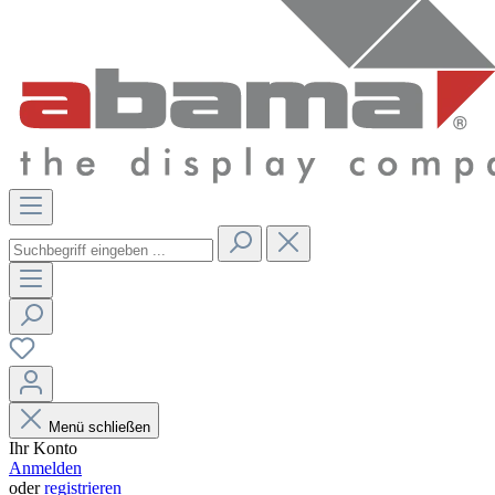
Menü schließen
Ihr Konto
Anmelden
oder
registrieren