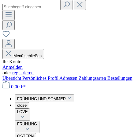
Menü schließen
Ihr Konto
Anmelden
oder
registrieren
Übersicht
Persönliches Profil
Adressen
Zahlungsarten
Bestellungen
0,00 €*
FRÜHLING UND SOMMER
close
LOVE
FRÜHLING
OSTERN