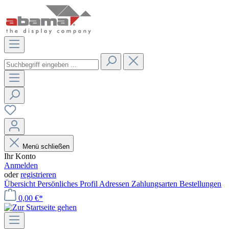
Menü schließen
Ihr Konto
Anmelden
oder
registrieren
Übersicht
Persönliches Profil
Adressen
Zahlungsarten
Bestellungen
0,00 €*