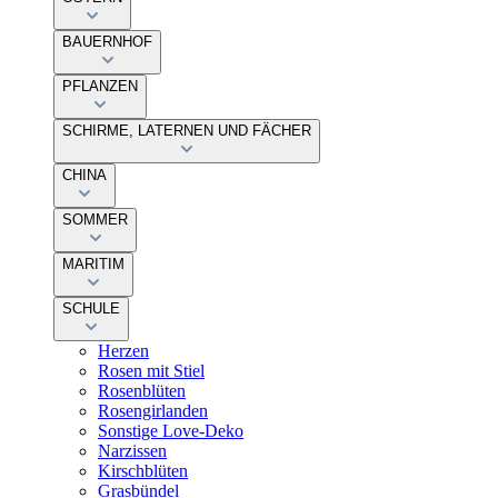
BAUERNHOF
PFLANZEN
SCHIRME, LATERNEN UND FÄCHER
CHINA
SOMMER
MARITIM
SCHULE
Herzen
Rosen mit Stiel
Rosenblüten
Rosengirlanden
Sonstige Love-Deko
Narzissen
Kirschblüten
Grasbündel