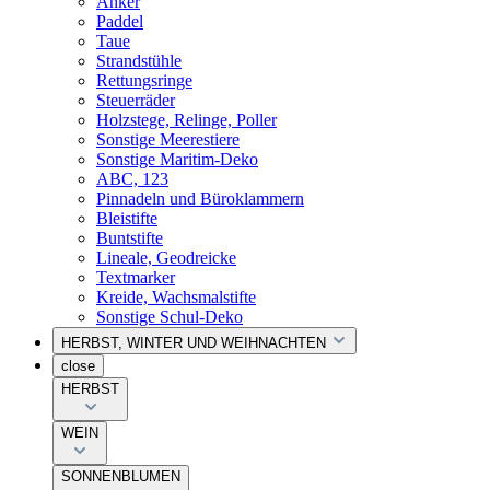
Anker
Paddel
Taue
Strandstühle
Rettungsringe
Steuerräder
Holzstege, Relinge, Poller
Sonstige Meerestiere
Sonstige Maritim-Deko
ABC, 123
Pinnadeln und Büroklammern
Bleistifte
Buntstifte
Lineale, Geodreicke
Textmarker
Kreide, Wachsmalstifte
Sonstige Schul-Deko
HERBST, WINTER UND WEIHNACHTEN
close
HERBST
WEIN
SONNENBLUMEN