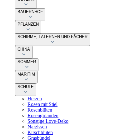
BAUERNHOF
PFLANZEN
SCHIRME, LATERNEN UND FÄCHER
CHINA
SOMMER
MARITIM
SCHULE
Herzen
Rosen mit Stiel
Rosenblüten
Rosengirlanden
Sonstige Love-Deko
Narzissen
Kirschblüten
Grasbündel