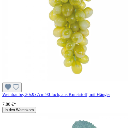
Weintraube, 20x9x7cm 90-fach, aus Kunststoff, mit Hänger
7,80 €*
In den Warenkorb