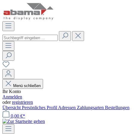
Menü schließen
Ihr Konto
Anmelden
oder
registrieren
Übersicht
Persönliches Profil
Adressen
Zahlungsarten
Bestellungen
0,00 €*