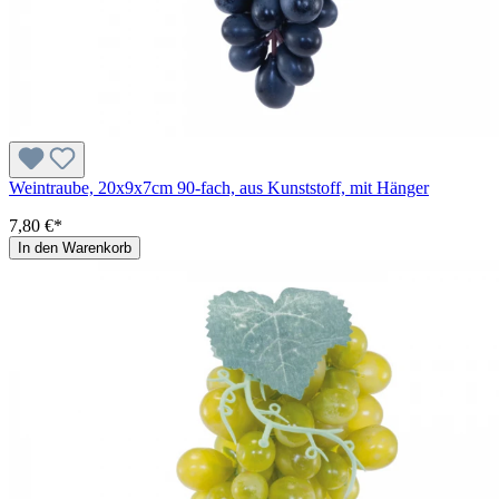
Weintraube, 20x9x7cm 90-fach, aus Kunststoff, mit Hänger
7,80 €*
In den Warenkorb