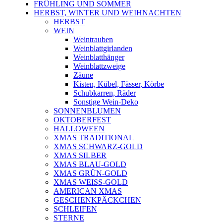
FRÜHLING UND SOMMER
HERBST, WINTER UND WEIHNACHTEN
HERBST
WEIN
Weintrauben
Weinblattgirlanden
Weinblatthänger
Weinblattzweige
Zäune
Kisten, Kübel, Fässer, Körbe
Schubkarren, Räder
Sonstige Wein-Deko
SONNENBLUMEN
OKTOBERFEST
HALLOWEEN
XMAS TRADITIONAL
XMAS SCHWARZ-GOLD
XMAS SILBER
XMAS BLAU-GOLD
XMAS GRÜN-GOLD
XMAS WEISS-GOLD
AMERICAN XMAS
GESCHENKPÄCKCHEN
SCHLEIFEN
STERNE