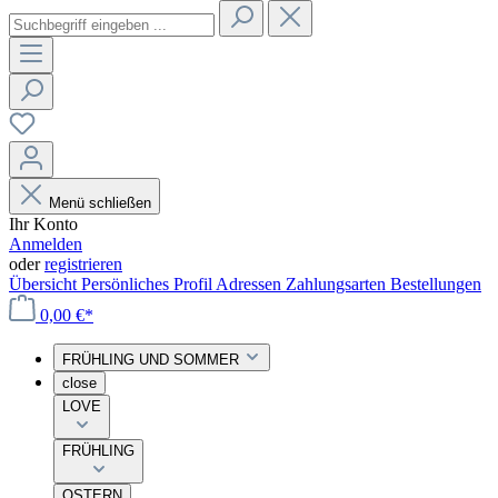
Menü schließen
Ihr Konto
Anmelden
oder
registrieren
Übersicht
Persönliches Profil
Adressen
Zahlungsarten
Bestellungen
0,00 €*
FRÜHLING UND SOMMER
close
LOVE
FRÜHLING
OSTERN