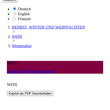
Deutsch
English
Français
HERBST, WINTER UND WEIHNACHTEN
WEIN
Weintrauben
WEIN
Kapitel als PDF herunterladen
WEIN
Kapitel als PDF herunterladen