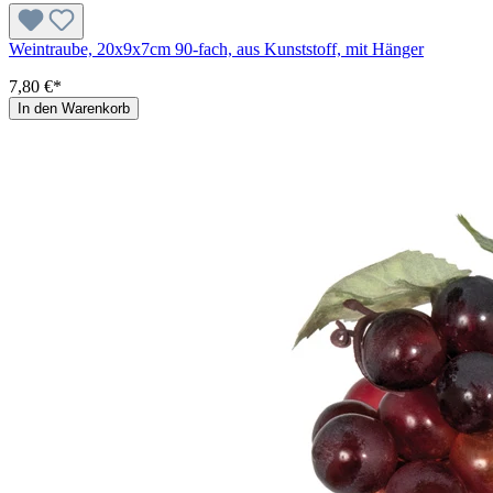
Weintraube, 20x9x7cm 90-fach, aus Kunststoff, mit Hänger
7,80 €*
In den Warenkorb