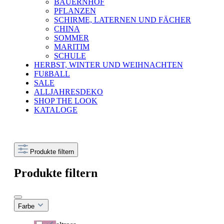
BAUERNHOF
PFLANZEN
SCHIRME, LATERNEN UND FÄCHER
CHINA
SOMMER
MARITIM
SCHULE
HERBST, WINTER UND WEIHNACHTEN
FUßBALL
SALE
ALLJAHRESDEKO
SHOP THE LOOK
KATALOGE
Produkte filtern
Produkte filtern
Farbe