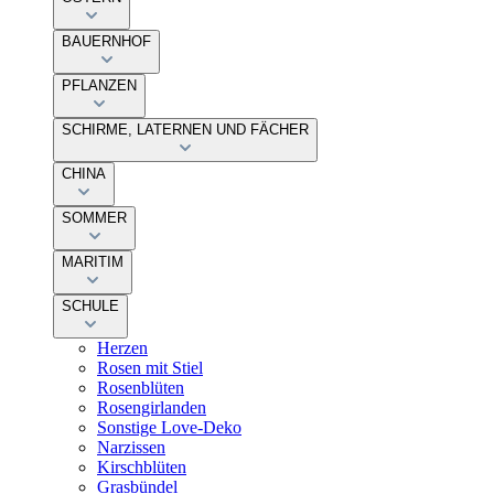
BAUERNHOF
PFLANZEN
SCHIRME, LATERNEN UND FÄCHER
CHINA
SOMMER
MARITIM
SCHULE
Herzen
Rosen mit Stiel
Rosenblüten
Rosengirlanden
Sonstige Love-Deko
Narzissen
Kirschblüten
Grasbündel