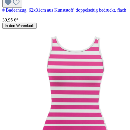
# Badeanzug, 62x31cm aus Kunststoff, doppelseitig bedruckt, flach
39,95 €*
In den Warenkorb