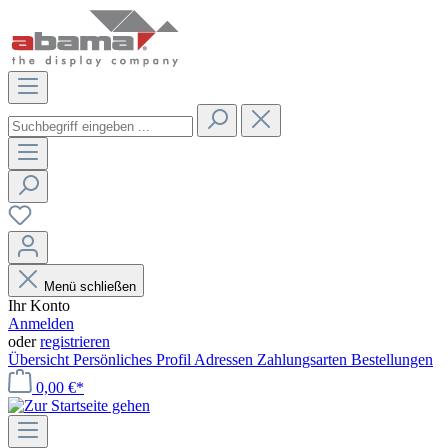
Menü schließen
Ihr Konto
Anmelden
oder
registrieren
Übersicht
Persönliches Profil
Adressen
Zahlungsarten
Bestellungen
0,00 €*