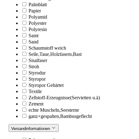
Palmblatt
Papier
Polyamid
Polyester
Polyresin
Samt
Sand
Schaumstoff weich
Seile,Taue,Holzfasern,Bast
Sisalfaser
Stroh
Styrodur
Styropor
Styropor Gehärtet
Textile
Zellstoff-Erzeugnisse(Servietten u.ä)
Zement
echte Muscheln,Seesterne
ganz+gespalten,Bambusgeflecht
Versandinformationen