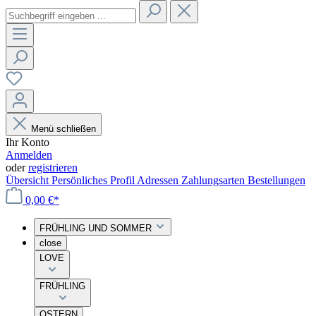
Menü schließen
Ihr Konto
Anmelden
oder
registrieren
Übersicht
Persönliches Profil
Adressen
Zahlungsarten
Bestellungen
0,00 €*
FRÜHLING UND SOMMER
close
LOVE
FRÜHLING
OSTERN