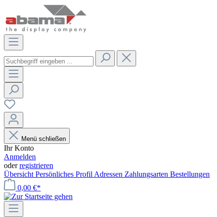
Menü schließen
Ihr Konto
Anmelden
oder
registrieren
Übersicht
Persönliches Profil
Adressen
Zahlungsarten
Bestellungen
0,00 €*