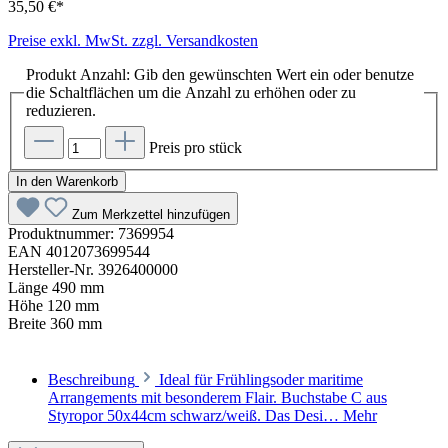
35,50 €*
Preise exkl. MwSt. zzgl. Versandkosten
Produkt Anzahl: Gib den gewünschten Wert ein oder benutze
die Schaltflächen um die Anzahl zu erhöhen oder zu
reduzieren.
Preis pro stück
In den Warenkorb
Zum Merkzettel hinzufügen
Produktnummer:
7369954
EAN
4012073699544
Hersteller-Nr.
3926400000
Länge
490 mm
Höhe
120 mm
Breite
360 mm
Beschreibung
Ideal für Frühlingsoder maritime
Arrangements mit besonderem Flair. Buchstabe C aus
Styropor 50x44cm schwarz/weiß. Das Desi…
Mehr