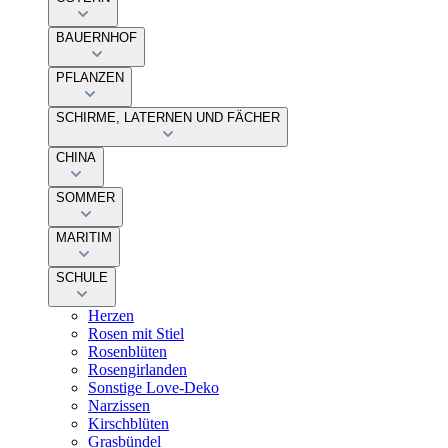
BAUERNHOF
PFLANZEN
SCHIRME, LATERNEN UND FÄCHER
CHINA
SOMMER
MARITIM
SCHULE
Herzen
Rosen mit Stiel
Rosenblüten
Rosengirlanden
Sonstige Love-Deko
Narzissen
Kirschblüten
Grasbündel