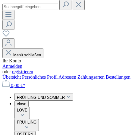
Menü schließen
Ihr Konto
Anmelden
oder
registrieren
Übersicht
Persönliches Profil
Adressen
Zahlungsarten
Bestellungen
0,00 €*
FRÜHLING UND SOMMER
close
LOVE
FRÜHLING
OSTERN