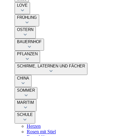
LOVE
FRÜHLING
OSTERN
BAUERNHOF
PFLANZEN
SCHIRME, LATERNEN UND FÄCHER
CHINA
SOMMER
MARITIM
SCHULE
Herzen
Rosen mit Stiel