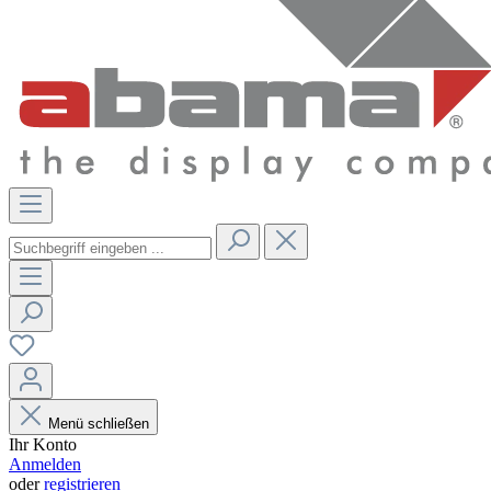
Menü schließen
Ihr Konto
Anmelden
oder
registrieren