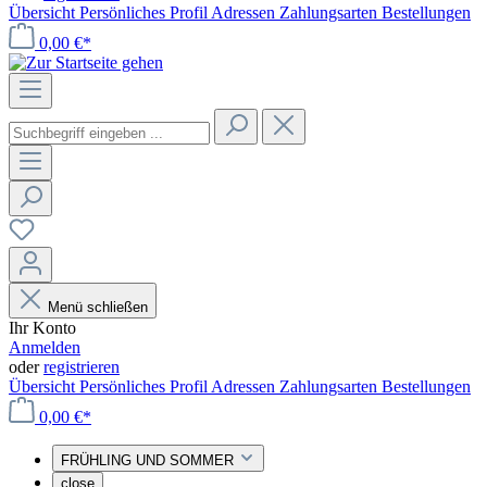
Übersicht
Persönliches Profil
Adressen
Zahlungsarten
Bestellungen
0,00 €*
Menü schließen
Ihr Konto
Anmelden
oder
registrieren
Übersicht
Persönliches Profil
Adressen
Zahlungsarten
Bestellungen
0,00 €*
FRÜHLING UND SOMMER
close