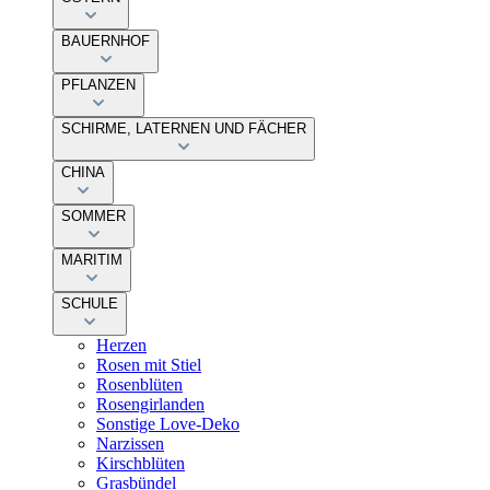
BAUERNHOF
PFLANZEN
SCHIRME, LATERNEN UND FÄCHER
CHINA
SOMMER
MARITIM
SCHULE
Herzen
Rosen mit Stiel
Rosenblüten
Rosengirlanden
Sonstige Love-Deko
Narzissen
Kirschblüten
Grasbündel