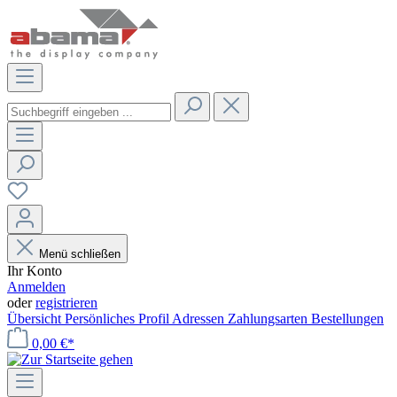
Menü schließen
Ihr Konto
Anmelden
oder
registrieren
Übersicht
Persönliches Profil
Adressen
Zahlungsarten
Bestellungen
0,00 €*