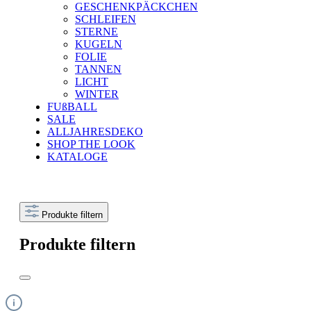
GESCHENKPÄCKCHEN
SCHLEIFEN
STERNE
KUGELN
FOLIE
TANNEN
LICHT
WINTER
FUßBALL
SALE
ALLJAHRESDEKO
SHOP THE LOOK
KATALOGE
Produkte filtern
Produkte filtern