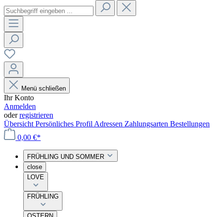
Menü schließen
Ihr Konto
Anmelden
oder
registrieren
Übersicht
Persönliches Profil
Adressen
Zahlungsarten
Bestellungen
0,00 €*
FRÜHLING UND SOMMER
close
LOVE
FRÜHLING
OSTERN