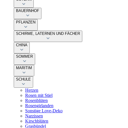
BAUERNHOF
PFLANZEN
SCHIRME, LATERNEN UND FÄCHER
CHINA
SOMMER
MARITIM
SCHULE
Herzen
Rosen mit Stiel
Rosenblüten
Rosengirlanden
Sonstige Love-Deko
Narzissen
Kirschblüten
Grasbündel