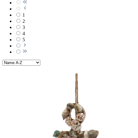
1
2
3
4
5