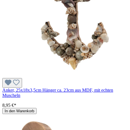
Anker, 25x18x3,5cm Hänger ca. 23cm aus MDF, mit echten
Muscheln
8,95 €*
In den Warenkorb