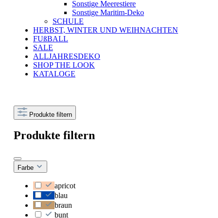
Sonstige Meerestiere
Sonstige Maritim-Deko
SCHULE
HERBST, WINTER UND WEIHNACHTEN
FUßBALL
SALE
ALLJAHRESDEKO
SHOP THE LOOK
KATALOGE
Produkte filtern
Produkte filtern
Farbe
apricot
blau
braun
bunt