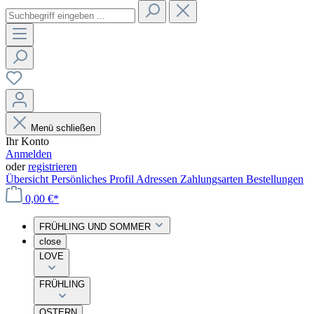
Menü schließen
Ihr Konto
Anmelden
oder
registrieren
Übersicht
Persönliches Profil
Adressen
Zahlungsarten
Bestellungen
0,00 €*
FRÜHLING UND SOMMER
close
LOVE
FRÜHLING
OSTERN