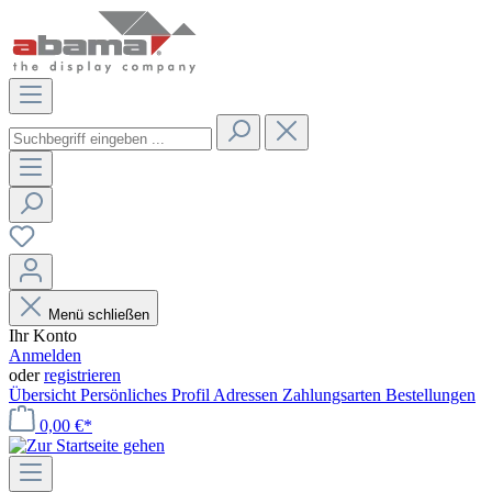
Menü schließen
Ihr Konto
Anmelden
oder
registrieren
Übersicht
Persönliches Profil
Adressen
Zahlungsarten
Bestellungen
0,00 €*