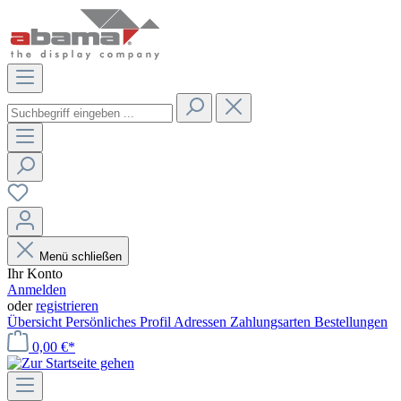
Menü schließen
Ihr Konto
Anmelden
oder
registrieren
Übersicht
Persönliches Profil
Adressen
Zahlungsarten
Bestellungen
0,00 €*