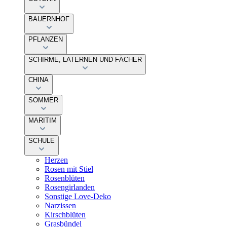
BAUERNHOF
PFLANZEN
SCHIRME, LATERNEN UND FÄCHER
CHINA
SOMMER
MARITIM
SCHULE
Herzen
Rosen mit Stiel
Rosenblüten
Rosengirlanden
Sonstige Love-Deko
Narzissen
Kirschblüten
Grasbündel