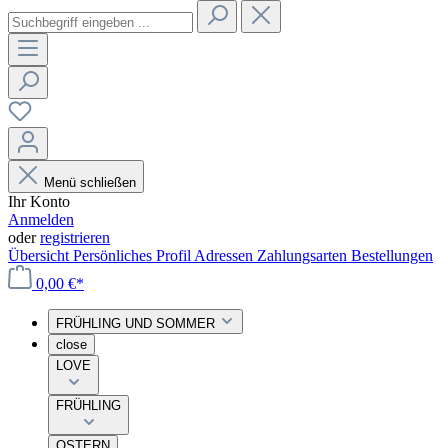
Menü schließen
Ihr Konto
Anmelden
oder
registrieren
Übersicht
Persönliches Profil
Adressen
Zahlungsarten
Bestellungen
0,00 €*
FRÜHLING UND SOMMER
close
LOVE
FRÜHLING
OSTERN