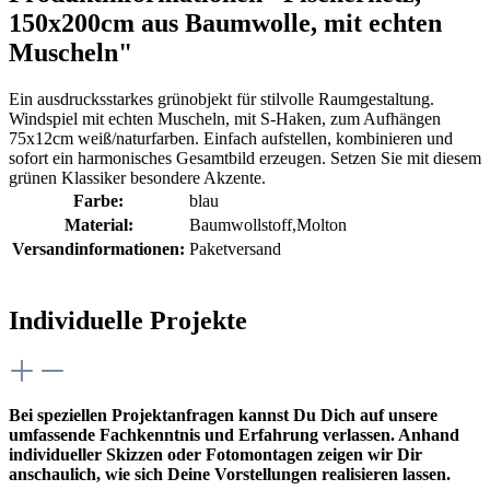
150x200cm aus Baumwolle, mit echten
Muscheln"
Ein ausdrucksstarkes grünobjekt für stilvolle Raumgestaltung.
Windspiel mit echten Muscheln, mit S-Haken, zum Aufhängen
75x12cm weiß/naturfarben. Einfach aufstellen, kombinieren und
sofort ein harmonisches Gesamtbild erzeugen. Setzen Sie mit diesem
grünen Klassiker besondere Akzente.
Farbe:
blau
Material:
Baumwollstoff,Molton
Versandinformationen:
Paketversand
Individuelle Projekte
Bei speziellen Projektanfragen kannst Du Dich auf unsere
umfassende Fachkenntnis und Erfahrung verlassen. Anhand
individueller Skizzen oder Fotomontagen zeigen wir Dir
anschaulich, wie sich Deine Vorstellungen realisieren lassen.