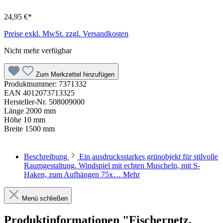
24,95 €*
Preise exkl. MwSt. zzgl. Versandkosten
Nicht mehr verfügbar
Zum Merkzettel hinzufügen
Produktnummer:
7371332
EAN
4012073713325
Hersteller-Nr.
508009000
Länge
2000 mm
Höhe
10 mm
Breite
1500 mm
Beschreibung
Ein ausdrucksstarkes grünobjekt für stilvolle
Raumgestaltung. Windspiel mit echten Muscheln, mit S-
Haken, zum Aufhängen 75x…
Mehr
Menü schließen
Produktinformationen "Fischernetz,