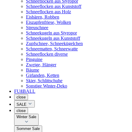
Schneeflocken aus Styropor
Schneeflocken aus Kunststoff
Schneeflocken aus Holz
Eisbären, Robben
Eiszapfenfriese, Wolken
Streuschnee
Schneekugeln aus Styropor
Schneekugeln aus Kunststoff
Zupfschnee, Schneekügelchen
Schneematten, Schneewatte
Schneeflocken diverse
Pinguine
Zweige, Hänger
Bäume
Girlanden, Ketten
Skier, Schlittschuhe
Sonstige Winter-Deko
FUßBALL
close
SALE
close
Winter Sale
Sommer Sale