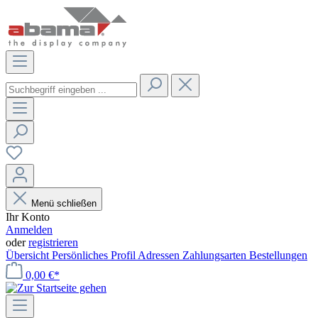
Menü schließen
Ihr Konto
Anmelden
oder
registrieren
Übersicht
Persönliches Profil
Adressen
Zahlungsarten
Bestellungen
0,00 €*