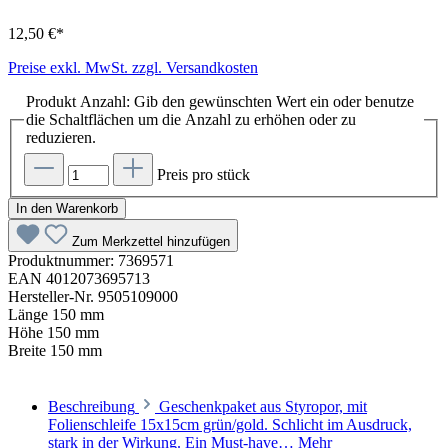
12,50 €*
Preise exkl. MwSt. zzgl. Versandkosten
Produkt Anzahl: Gib den gewünschten Wert ein oder benutze
die Schaltflächen um die Anzahl zu erhöhen oder zu
reduzieren.
Preis pro stück
In den Warenkorb
Zum Merkzettel hinzufügen
Produktnummer:
7369571
EAN
4012073695713
Hersteller-Nr.
9505109000
Länge
150 mm
Höhe
150 mm
Breite
150 mm
Beschreibung
Geschenkpaket aus Styropor, mit
Folienschleife 15x15cm grün/gold. Schlicht im Ausdruck,
stark in der Wirkung. Ein Must-have…
Mehr