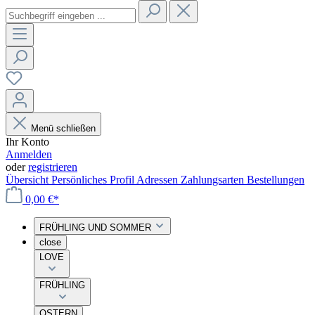
Menü schließen
Ihr Konto
Anmelden
oder
registrieren
Übersicht
Persönliches Profil
Adressen
Zahlungsarten
Bestellungen
0,00 €*
FRÜHLING UND SOMMER
close
LOVE
FRÜHLING
OSTERN