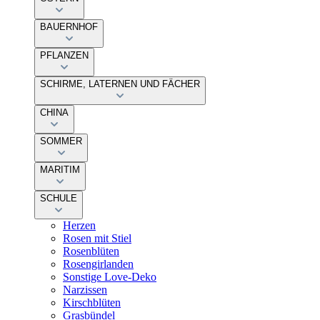
BAUERNHOF
PFLANZEN
SCHIRME, LATERNEN UND FÄCHER
CHINA
SOMMER
MARITIM
SCHULE
Herzen
Rosen mit Stiel
Rosenblüten
Rosengirlanden
Sonstige Love-Deko
Narzissen
Kirschblüten
Grasbündel