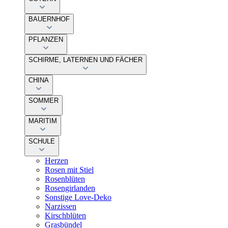
BAUERNHOF
PFLANZEN
SCHIRME, LATERNEN UND FÄCHER
CHINA
SOMMER
MARITIM
SCHULE
Herzen
Rosen mit Stiel
Rosenblüten
Rosengirlanden
Sonstige Love-Deko
Narzissen
Kirschblüten
Grasbündel