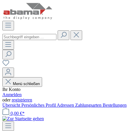
Menü schließen
Ihr Konto
Anmelden
oder
registrieren
Übersicht
Persönliches Profil
Adressen
Zahlungsarten
Bestellungen
0,00 €*