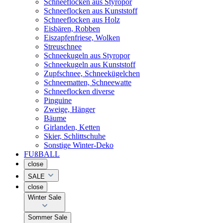
Schneeflocken aus Styropor
Schneeflocken aus Kunststoff
Schneeflocken aus Holz
Eisbären, Robben
Eiszapfenfriese, Wolken
Streuschnee
Schneekugeln aus Styropor
Schneekugeln aus Kunststoff
Zupfschnee, Schneekügelchen
Schneematten, Schneewatte
Schneeflocken diverse
Pinguine
Zweige, Hänger
Bäume
Girlanden, Ketten
Skier, Schlittschuhe
Sonstige Winter-Deko
FUßBALL
close
SALE
close
Winter Sale
Sommer Sale