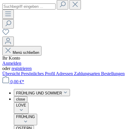
Menü schließen
Ihr Konto
Anmelden
oder
registrieren
Übersicht
Persönliches Profil
Adressen
Zahlungsarten
Bestellungen
0,00 €*
FRÜHLING UND SOMMER
close
LOVE
FRÜHLING
OSTERN