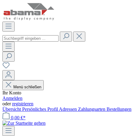
Menü schließen
Ihr Konto
Anmelden
oder
registrieren
Übersicht
Persönliches Profil
Adressen
Zahlungsarten
Bestellungen
0,00 €*