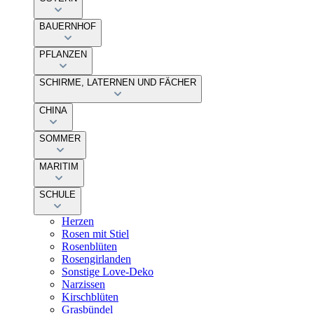
BAUERNHOF
PFLANZEN
SCHIRME, LATERNEN UND FÄCHER
CHINA
SOMMER
MARITIM
SCHULE
Herzen
Rosen mit Stiel
Rosenblüten
Rosengirlanden
Sonstige Love-Deko
Narzissen
Kirschblüten
Grasbündel