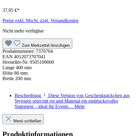
37,95 €*
Preise exkl. MwSt. zzgl. Versandkosten
Nicht mehr verfügbar
Zum Merkzettel hinzufügen
Produktnummer:
7370704
EAN
4012073707041
Hersteller-Nr.
9505109000
Länge
400 mm
Höhe
80 mm
Breite
200 mm
Beschreibung
Diese Version von Geschenkpäckchen aus
Styropor setzt mit rot und Material ein eindrucksvolles
Statement – ideal für Events…
Mehr
Menü schließen
Produktinformationen