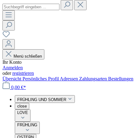
Menü schließen
Ihr Konto
Anmelden
oder
registrieren
Übersicht
Persönliches Profil
Adressen
Zahlungsarten
Bestellungen
0,00 €*
FRÜHLING UND SOMMER
close
LOVE
FRÜHLING
OSTERN