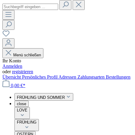
Menü schließen
Ihr Konto
Anmelden
oder
registrieren
Übersicht
Persönliches Profil
Adressen
Zahlungsarten
Bestellungen
0,00 €*
FRÜHLING UND SOMMER
close
LOVE
FRÜHLING
OSTERN