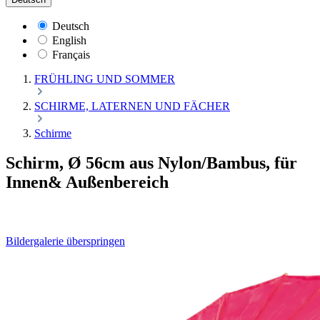
Deutsch
English
Français
FRÜHLING UND SOMMER
SCHIRME, LATERNEN UND FÄCHER
Schirme
Schirm, Ø 56cm aus Nylon/Bambus, für
Innen& Außenbereich
Bildergalerie überspringen