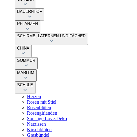
BAUERNHOF
PFLANZEN
SCHIRME, LATERNEN UND FÄCHER
CHINA
SOMMER
MARITIM
SCHULE
Herzen
Rosen mit Stiel
Rosenblüten
Rosengirlanden
Sonstige Love-Deko
Narzissen
Kirschblüten
Grasbündel