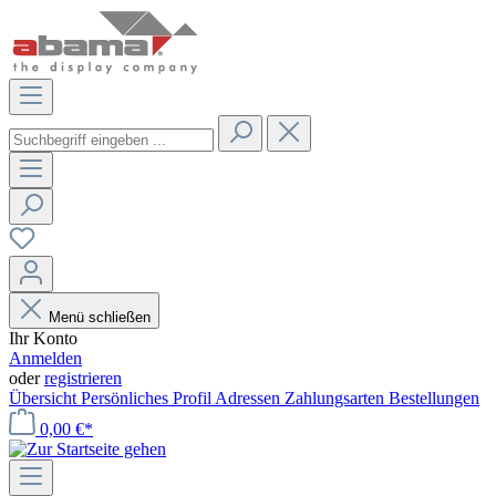
Menü schließen
Ihr Konto
Anmelden
oder
registrieren
Übersicht
Persönliches Profil
Adressen
Zahlungsarten
Bestellungen
0,00 €*