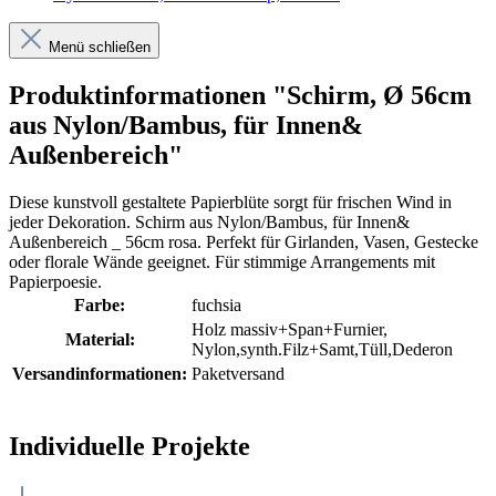
Menü schließen
Produktinformationen "Schirm, Ø 56cm
aus Nylon/Bambus, für Innen&
Außenbereich"
Diese kunstvoll gestaltete Papierblüte sorgt für frischen Wind in
jeder Dekoration. Schirm aus Nylon/Bambus, für Innen&
Außenbereich _ 56cm rosa. Perfekt für Girlanden, Vasen, Gestecke
oder florale Wände geeignet. Für stimmige Arrangements mit
Papierpoesie.
Farbe:
fuchsia
Holz massiv+Span+Furnier
,
Material:
Nylon,synth.Filz+Samt,Tüll,Dederon
Versandinformationen:
Paketversand
Individuelle Projekte