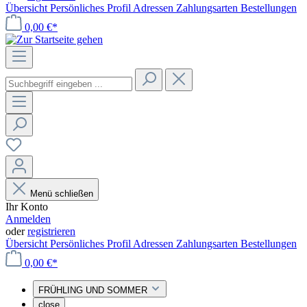
Übersicht
Persönliches Profil
Adressen
Zahlungsarten
Bestellungen
0,00 €*
Menü schließen
Ihr Konto
Anmelden
oder
registrieren
Übersicht
Persönliches Profil
Adressen
Zahlungsarten
Bestellungen
0,00 €*
FRÜHLING UND SOMMER
close