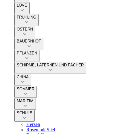
LOVE
FRÜHLING
OSTERN
BAUERNHOF
PFLANZEN
SCHIRME, LATERNEN UND FÄCHER
CHINA
SOMMER
MARITIM
SCHULE
Herzen
Rosen mit Stiel