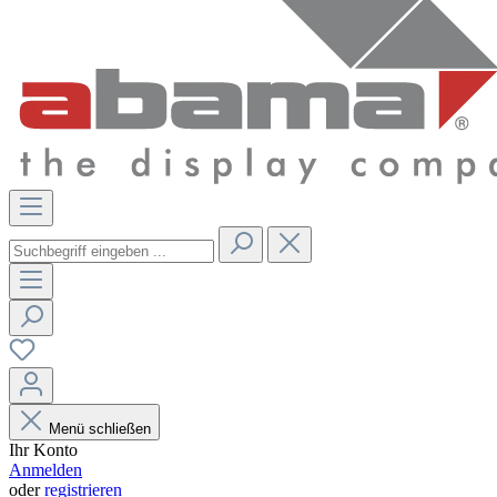
Menü schließen
Ihr Konto
Anmelden
oder
registrieren