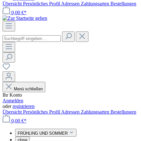
Übersicht
Persönliches Profil
Adressen
Zahlungsarten
Bestellungen
0,00 €*
Menü schließen
Ihr Konto
Anmelden
oder
registrieren
Übersicht
Persönliches Profil
Adressen
Zahlungsarten
Bestellungen
0,00 €*
FRÜHLING UND SOMMER
close