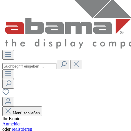
Menü schließen
Ihr Konto
Anmelden
oder
registrieren