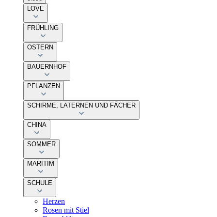
LOVE
FRÜHLING
OSTERN
BAUERNHOF
PFLANZEN
SCHIRME, LATERNEN UND FÄCHER
CHINA
SOMMER
MARITIM
SCHULE
Herzen
Rosen mit Stiel