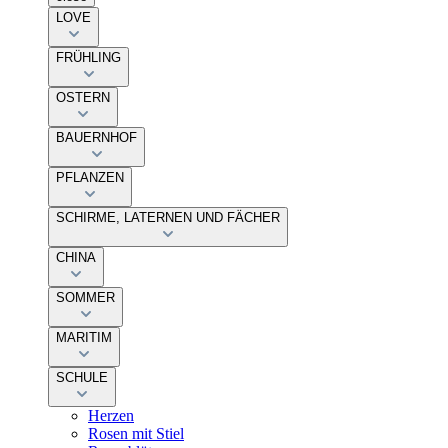
LOVE
FRÜHLING
OSTERN
BAUERNHOF
PFLANZEN
SCHIRME, LATERNEN UND FÄCHER
CHINA
SOMMER
MARITIM
SCHULE
Herzen
Rosen mit Stiel