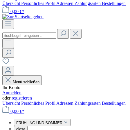
Übersicht
Persönliches Profil
Adressen
Zahlungsarten
Bestellungen
0,00 €*
Menü schließen
Ihr Konto
Anmelden
oder
registrieren
Übersicht
Persönliches Profil
Adressen
Zahlungsarten
Bestellungen
0,00 €*
FRÜHLING UND SOMMER
close