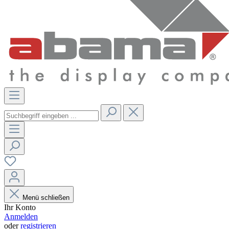
Menü schließen
Ihr Konto
Anmelden
oder
registrieren