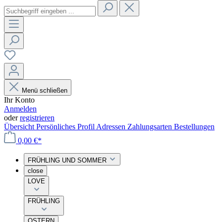
Menü schließen
Ihr Konto
Anmelden
oder
registrieren
Übersicht
Persönliches Profil
Adressen
Zahlungsarten
Bestellungen
0,00 €*
FRÜHLING UND SOMMER
close
LOVE
FRÜHLING
OSTERN