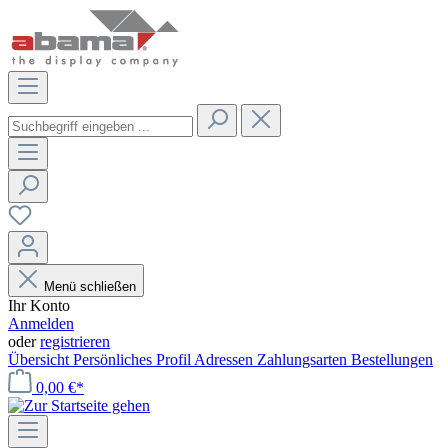
Menü schließen
Ihr Konto
Anmelden
oder
registrieren
Übersicht
Persönliches Profil
Adressen
Zahlungsarten
Bestellungen
0,00 €*