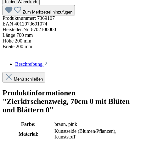
In den Warenkorb
Zum Merkzettel hinzufügen
Produktnummer:
7369107
EAN
4012073691074
Hersteller-Nr.
6702100000
Länge
700 mm
Höhe
200 mm
Breite
200 mm
Beschreibung
Menü schließen
Produktinformationen
"Zierkirschenzweig, 70cm 0 mit Blüten
und Blättern 0"
Farbe:
braun
, pink
Kunstseide (Blumen/Pflanzen)
,
Material:
Kunststoff