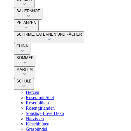
BAUERNHOF
PFLANZEN
SCHIRME, LATERNEN UND FÄCHER
CHINA
SOMMER
MARITIM
SCHULE
Herzen
Rosen mit Stiel
Rosenblüten
Rosengirlanden
Sonstige Love-Deko
Narzissen
Kirschblüten
Grasbündel