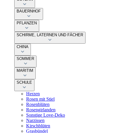
BAUERNHOF
PFLANZEN
SCHIRME, LATERNEN UND FÄCHER
CHINA
SOMMER
MARITIM
SCHULE
Herzen
Rosen mit Stiel
Rosenblüten
Rosengirlanden
Sonstige Love-Deko
Narzissen
Kirschblüten
Grasbündel