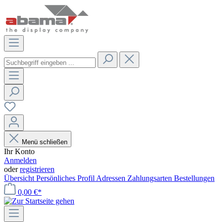
Menü schließen
Ihr Konto
Anmelden
oder
registrieren
Übersicht
Persönliches Profil
Adressen
Zahlungsarten
Bestellungen
0,00 €*