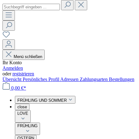
Menü schließen
Ihr Konto
Anmelden
oder
registrieren
Übersicht
Persönliches Profil
Adressen
Zahlungsarten
Bestellungen
0,00 €*
FRÜHLING UND SOMMER
close
LOVE
FRÜHLING
OSTERN