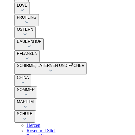
LOVE
FRÜHLING
OSTERN
BAUERNHOF
PFLANZEN
SCHIRME, LATERNEN UND FÄCHER
CHINA
SOMMER
MARITIM
SCHULE
Herzen
Rosen mit Stiel