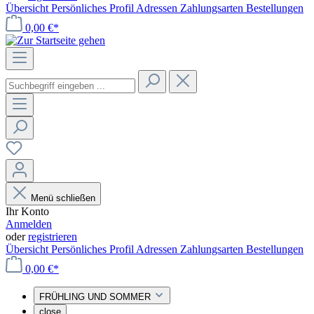
Übersicht
Persönliches Profil
Adressen
Zahlungsarten
Bestellungen
0,00 €*
Menü schließen
Ihr Konto
Anmelden
oder
registrieren
Übersicht
Persönliches Profil
Adressen
Zahlungsarten
Bestellungen
0,00 €*
FRÜHLING UND SOMMER
close