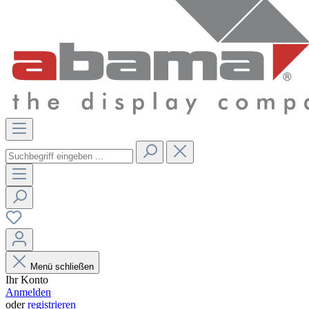
Menü schließen
Ihr Konto
Anmelden
oder
registrieren