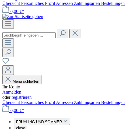
Übersicht
Persönliches Profil
Adressen
Zahlungsarten
Bestellungen
0,00 €*
Menü schließen
Ihr Konto
Anmelden
oder
registrieren
Übersicht
Persönliches Profil
Adressen
Zahlungsarten
Bestellungen
0,00 €*
FRÜHLING UND SOMMER
close