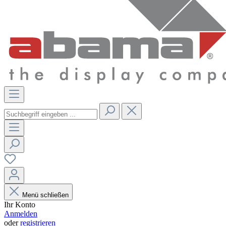
Menü schließen
Ihr Konto
Anmelden
oder
registrieren