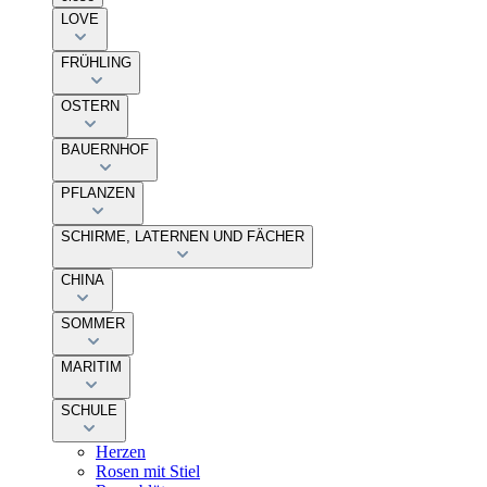
LOVE
FRÜHLING
OSTERN
BAUERNHOF
PFLANZEN
SCHIRME, LATERNEN UND FÄCHER
CHINA
SOMMER
MARITIM
SCHULE
Herzen
Rosen mit Stiel