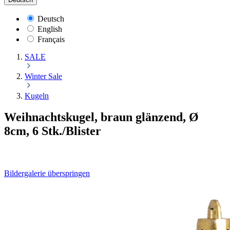
Deutsch
English
Français
SALE
Winter Sale
Kugeln
Weihnachtskugel, braun glänzend, Ø
8cm, 6 Stk./Blister
Bildergalerie überspringen