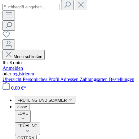
Menü schließen
Ihr Konto
Anmelden
oder
registrieren
Übersicht
Persönliches Profil
Adressen
Zahlungsarten
Bestellungen
0,00 €*
FRÜHLING UND SOMMER
close
LOVE
FRÜHLING
OSTERN