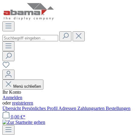
Menü schließen
Ihr Konto
Anmelden
oder
registrieren
Übersicht
Persönliches Profil
Adressen
Zahlungsarten
Bestellungen
0,00 €*