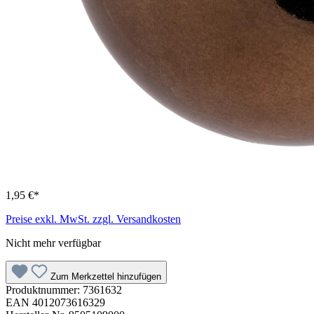
1,95 €*
Preise exkl. MwSt. zzgl. Versandkosten
Nicht mehr verfügbar
Zum Merkzettel hinzufügen
Produktnummer:
7361632
EAN
4012073616329