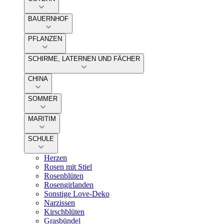
BAUERNHOF
PFLANZEN
SCHIRME, LATERNEN UND FÄCHER
CHINA
SOMMER
MARITIM
SCHULE
Herzen
Rosen mit Stiel
Rosenblüten
Rosengirlanden
Sonstige Love-Deko
Narzissen
Kirschblüten
Grasbündel