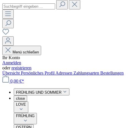
Menü schließen
Ihr Konto
Anmelden
oder
registrieren
Übersicht
Persönliches Profil
Adressen
Zahlungsarten
Bestellungen
0,00 €*
FRÜHLING UND SOMMER
close
LOVE
FRÜHLING
OSTERN