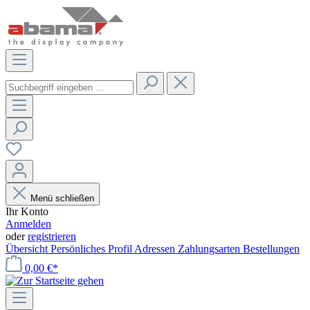
Menü schließen
Ihr Konto
Anmelden
oder
registrieren
Übersicht
Persönliches Profil
Adressen
Zahlungsarten
Bestellungen
0,00 €*