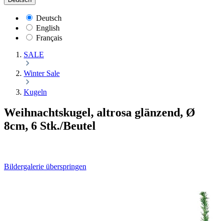
Deutsch
English
Français
SALE
Winter Sale
Kugeln
Weihnachtskugel, altrosa glänzend, Ø
8cm, 6 Stk./Beutel
Bildergalerie überspringen