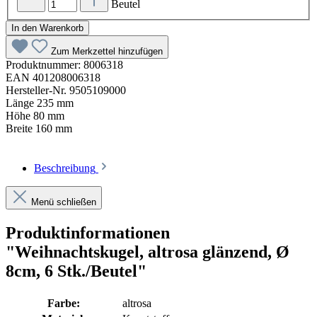
Beutel
In den Warenkorb
Zum Merkzettel hinzufügen
Produktnummer:
8006318
EAN
401208006318
Hersteller-Nr.
9505109000
Länge
235 mm
Höhe
80 mm
Breite
160 mm
Beschreibung
Menü schließen
Produktinformationen
"Weihnachtskugel, altrosa glänzend, Ø
8cm, 6 Stk./Beutel"
Farbe:
altrosa