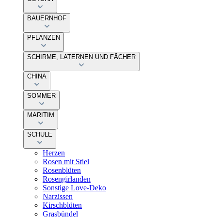
BAUERNHOF
PFLANZEN
SCHIRME, LATERNEN UND FÄCHER
CHINA
SOMMER
MARITIM
SCHULE
Herzen
Rosen mit Stiel
Rosenblüten
Rosengirlanden
Sonstige Love-Deko
Narzissen
Kirschblüten
Grasbündel