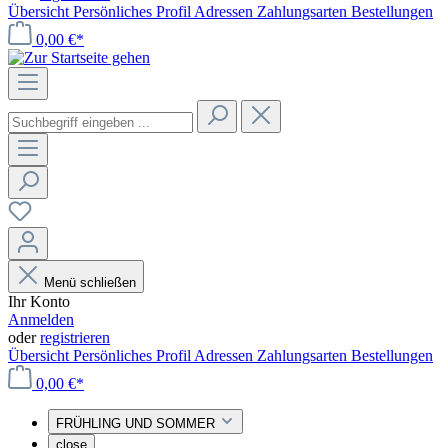
Übersicht
Persönliches Profil
Adressen
Zahlungsarten
Bestellungen
0,00 €*
Menü schließen
Ihr Konto
Anmelden
oder
registrieren
Übersicht
Persönliches Profil
Adressen
Zahlungsarten
Bestellungen
0,00 €*
FRÜHLING UND SOMMER
close