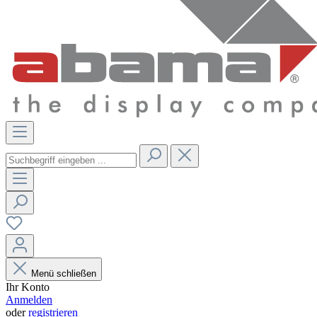
Menü schließen
Ihr Konto
Anmelden
oder
registrieren