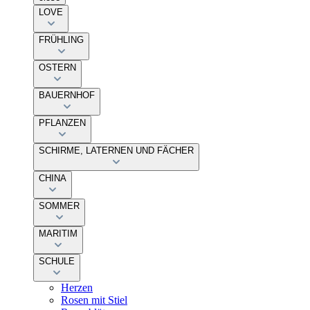
LOVE
FRÜHLING
OSTERN
BAUERNHOF
PFLANZEN
SCHIRME, LATERNEN UND FÄCHER
CHINA
SOMMER
MARITIM
SCHULE
Herzen
Rosen mit Stiel