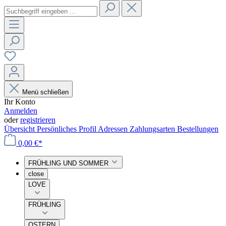
Menü schließen
Ihr Konto
Anmelden
oder
registrieren
Übersicht
Persönliches Profil
Adressen
Zahlungsarten
Bestellungen
0,00 €*
FRÜHLING UND SOMMER
close
LOVE
FRÜHLING
OSTERN