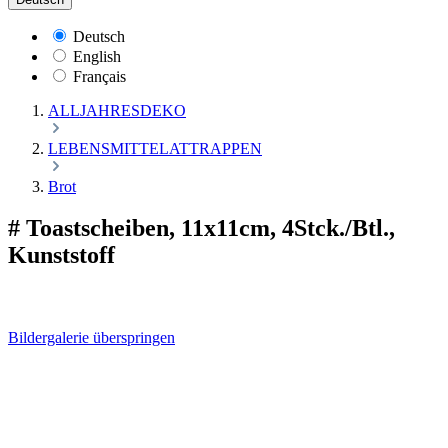
Deutsch
English
Français
ALLJAHRESDEKO
LEBENSMITTELATTRAPPEN
Brot
# Toastscheiben, 11x11cm, 4Stck./Btl.,
Kunststoff
Bildergalerie überspringen