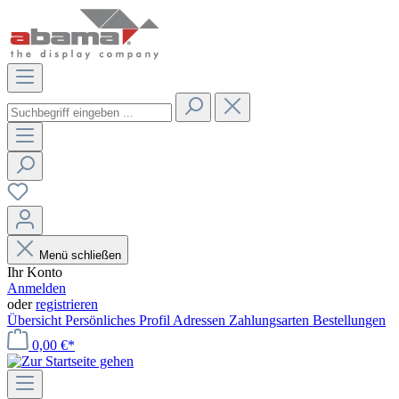
Menü schließen
Ihr Konto
Anmelden
oder
registrieren
Übersicht
Persönliches Profil
Adressen
Zahlungsarten
Bestellungen
0,00 €*