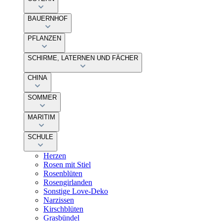
BAUERNHOF
PFLANZEN
SCHIRME, LATERNEN UND FÄCHER
CHINA
SOMMER
MARITIM
SCHULE
Herzen
Rosen mit Stiel
Rosenblüten
Rosengirlanden
Sonstige Love-Deko
Narzissen
Kirschblüten
Grasbündel