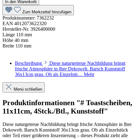
In den Warenkorb
Zum Merkzettel hinzufügen
Produktnummer:
7362232
EAN
4012073622320
Hersteller-Nr.
3926400000
Länge
110 mm
Höhe
40 mm
Breite
110 mm
Beschreibung
Diese naturgetreue Nachbildung bringt
frische Atmosphäre in Ihre Dekowelt. Barsch Kunststoff
36x13cm grau. Ob als Einzelstü…
Mehr
Menü schließen
Produktinformationen "# Toastscheiben,
11x11cm, 4Stck./Btl., Kunststoff"
Diese naturgetreue Nachbildung bringt frische Atmosphäre in Ihre
Dekowelt. Barsch Kunststoff 36x13cm grau. Ob als Einzelstück
oder Teil einer größeren Inszenierung – dieses Produkt zieht alle