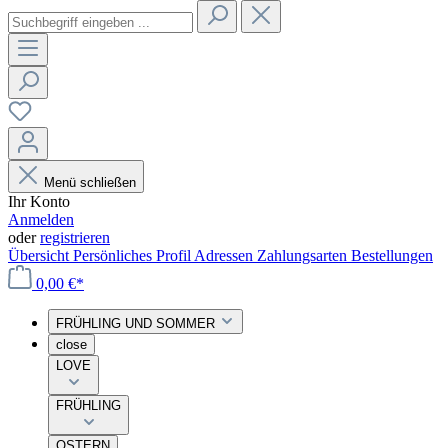
Menü schließen
Ihr Konto
Anmelden
oder
registrieren
Übersicht
Persönliches Profil
Adressen
Zahlungsarten
Bestellungen
0,00 €*
FRÜHLING UND SOMMER
close
LOVE
FRÜHLING
OSTERN