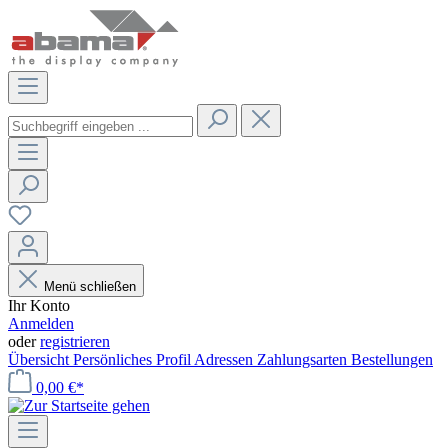
Menü schließen
Ihr Konto
Anmelden
oder
registrieren
Übersicht
Persönliches Profil
Adressen
Zahlungsarten
Bestellungen
0,00 €*