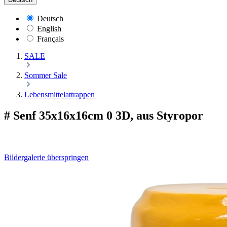
Deutsch
English
Français
SALE
Sommer Sale
Lebensmittelattrappen
# Senf 35x16x16cm 0 3D, aus Styropor
Bildergalerie überspringen