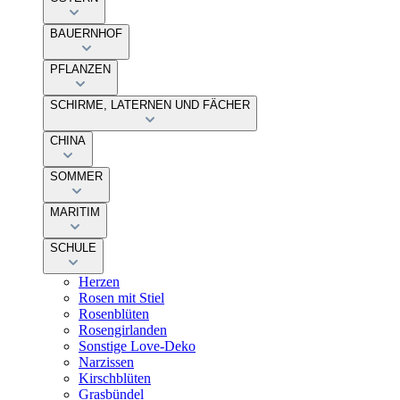
BAUERNHOF
PFLANZEN
SCHIRME, LATERNEN UND FÄCHER
CHINA
SOMMER
MARITIM
SCHULE
Herzen
Rosen mit Stiel
Rosenblüten
Rosengirlanden
Sonstige Love-Deko
Narzissen
Kirschblüten
Grasbündel