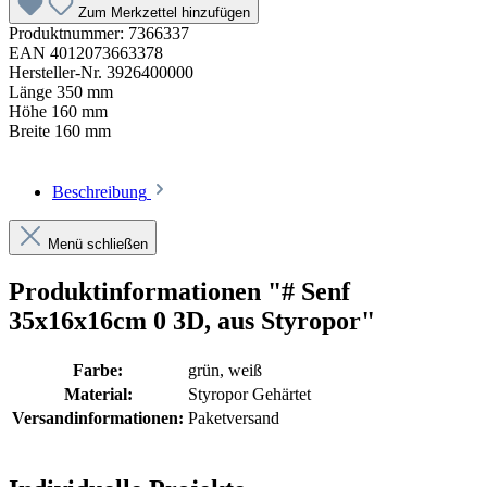
Zum Merkzettel hinzufügen
Produktnummer:
7366337
EAN
4012073663378
Hersteller-Nr.
3926400000
Länge
350 mm
Höhe
160 mm
Breite
160 mm
Beschreibung
Menü schließen
Produktinformationen "# Senf
35x16x16cm 0 3D, aus Styropor"
Farbe:
grün
, weiß
Material:
Styropor Gehärtet
Versandinformationen:
Paketversand