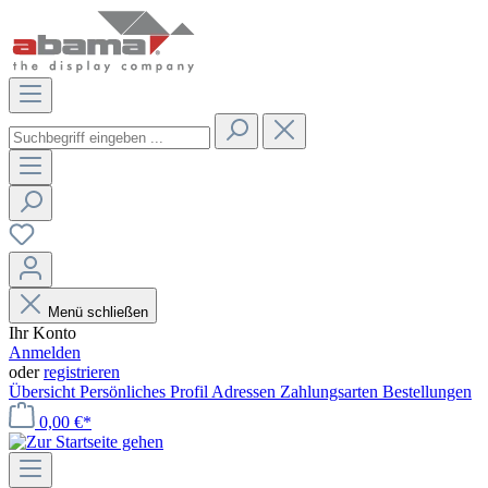
Menü schließen
Ihr Konto
Anmelden
oder
registrieren
Übersicht
Persönliches Profil
Adressen
Zahlungsarten
Bestellungen
0,00 €*