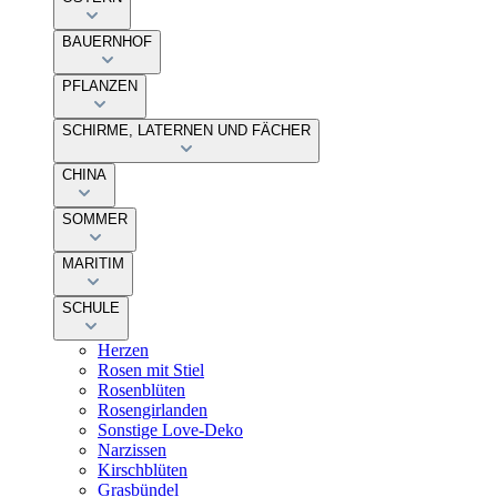
BAUERNHOF
PFLANZEN
SCHIRME, LATERNEN UND FÄCHER
CHINA
SOMMER
MARITIM
SCHULE
Herzen
Rosen mit Stiel
Rosenblüten
Rosengirlanden
Sonstige Love-Deko
Narzissen
Kirschblüten
Grasbündel