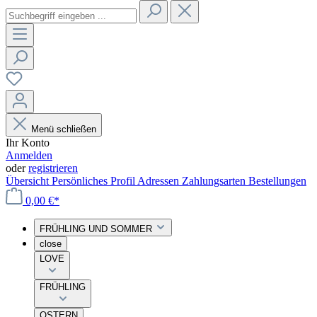
Menü schließen
Ihr Konto
Anmelden
oder
registrieren
Übersicht
Persönliches Profil
Adressen
Zahlungsarten
Bestellungen
0,00 €*
FRÜHLING UND SOMMER
close
LOVE
FRÜHLING
OSTERN