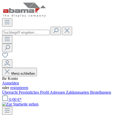
Menü schließen
Ihr Konto
Anmelden
oder
registrieren
Übersicht
Persönliches Profil
Adressen
Zahlungsarten
Bestellungen
0,00 €*