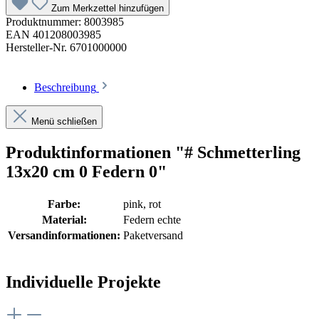
Zum Merkzettel hinzufügen
Produktnummer:
8003985
EAN
401208003985
Hersteller-Nr.
6701000000
Beschreibung
Menü schließen
Produktinformationen "# Schmetterling
13x20 cm 0 Federn 0"
Farbe:
pink
, rot
Material:
Federn echte
Versandinformationen:
Paketversand
Individuelle Projekte