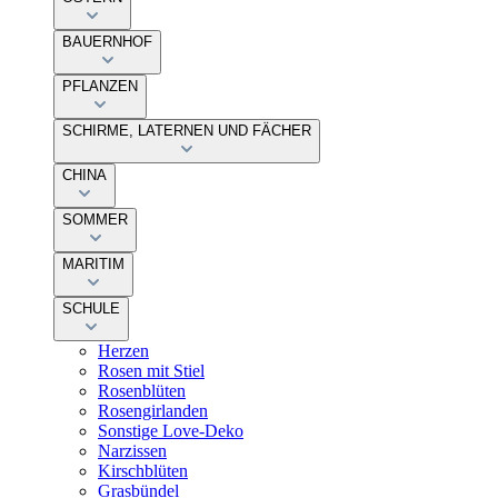
BAUERNHOF
PFLANZEN
SCHIRME, LATERNEN UND FÄCHER
CHINA
SOMMER
MARITIM
SCHULE
Herzen
Rosen mit Stiel
Rosenblüten
Rosengirlanden
Sonstige Love-Deko
Narzissen
Kirschblüten
Grasbündel