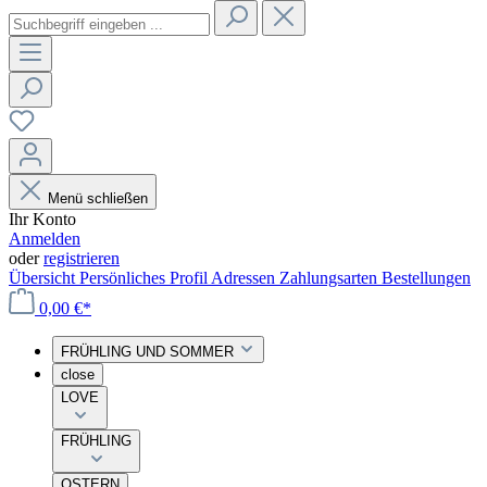
Menü schließen
Ihr Konto
Anmelden
oder
registrieren
Übersicht
Persönliches Profil
Adressen
Zahlungsarten
Bestellungen
0,00 €*
FRÜHLING UND SOMMER
close
LOVE
FRÜHLING
OSTERN