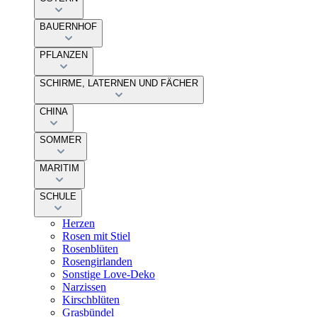
BAUERNHOF
PFLANZEN
SCHIRME, LATERNEN UND FÄCHER
CHINA
SOMMER
MARITIM
SCHULE
Herzen
Rosen mit Stiel
Rosenblüten
Rosengirlanden
Sonstige Love-Deko
Narzissen
Kirschblüten
Grasbündel