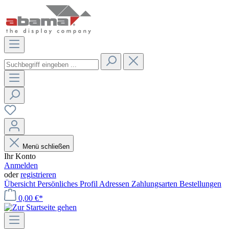
Menü schließen
Ihr Konto
Anmelden
oder
registrieren
Übersicht
Persönliches Profil
Adressen
Zahlungsarten
Bestellungen
0,00 €*