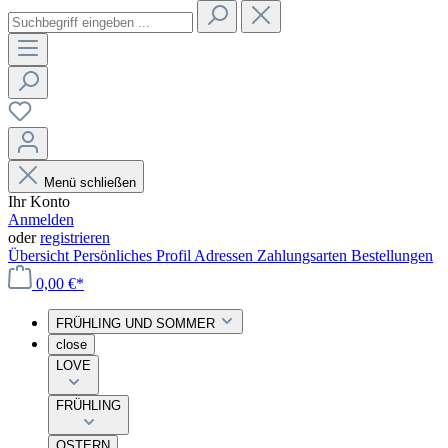
Menü schließen
Ihr Konto
Anmelden
oder
registrieren
Übersicht
Persönliches Profil
Adressen
Zahlungsarten
Bestellungen
0,00 €*
FRÜHLING UND SOMMER
close
LOVE
FRÜHLING
OSTERN