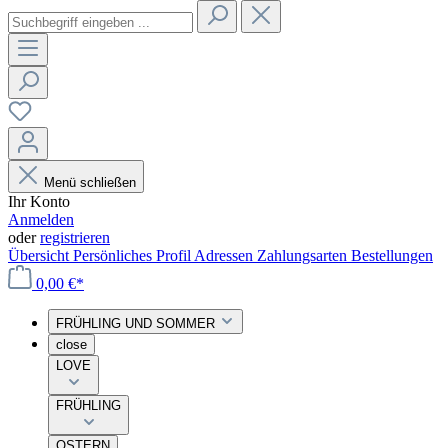
Menü schließen
Ihr Konto
Anmelden
oder
registrieren
Übersicht
Persönliches Profil
Adressen
Zahlungsarten
Bestellungen
0,00 €*
FRÜHLING UND SOMMER
close
LOVE
FRÜHLING
OSTERN