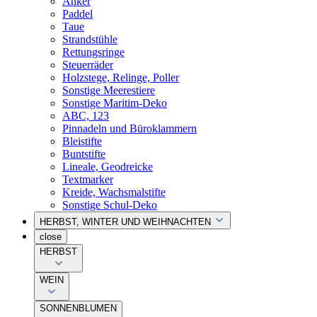
Anker
Paddel
Taue
Strandstühle
Rettungsringe
Steuerräder
Holzstege, Relinge, Poller
Sonstige Meerestiere
Sonstige Maritim-Deko
ABC, 123
Pinnadeln und Büroklammern
Bleistifte
Buntstifte
Lineale, Geodreicke
Textmarker
Kreide, Wachsmalstifte
Sonstige Schul-Deko
HERBST, WINTER UND WEIHNACHTEN
close
HERBST
WEIN
SONNENBLUMEN