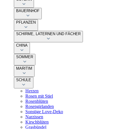
BAUERNHOF
PFLANZEN
SCHIRME, LATERNEN UND FÄCHER
CHINA
SOMMER
MARITIM
SCHULE
Herzen
Rosen mit Stiel
Rosenblüten
Rosengirlanden
Sonstige Love-Deko
Narzissen
Kirschblüten
Grasbündel