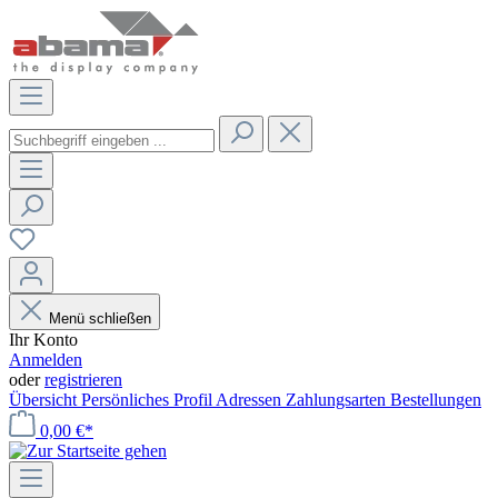
Menü schließen
Ihr Konto
Anmelden
oder
registrieren
Übersicht
Persönliches Profil
Adressen
Zahlungsarten
Bestellungen
0,00 €*