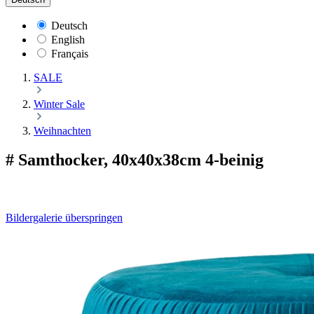
Deutsch
English
Français
SALE
Winter Sale
Weihnachten
# Samthocker, 40x40x38cm 4-beinig
Bildergalerie überspringen