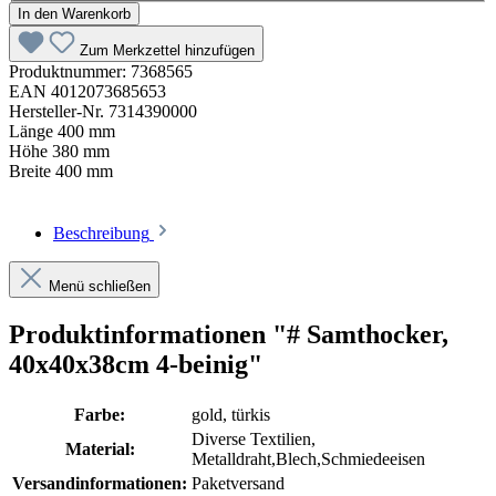
In den Warenkorb
Zum Merkzettel hinzufügen
Produktnummer:
7368565
EAN
4012073685653
Hersteller-Nr.
7314390000
Länge
400 mm
Höhe
380 mm
Breite
400 mm
Beschreibung
Menü schließen
Produktinformationen "# Samthocker,
40x40x38cm 4-beinig"
Farbe:
gold
, türkis
Diverse Textilien
,
Material:
Metalldraht,Blech,Schmiedeeisen
Versandinformationen:
Paketversand