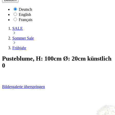
Deutsch
English
Français
SALE
Sommer Sale
Frühjahr
Pusteblume, H: 100cm Ø: 20cm künstlich
0
Bildergalerie überspringen