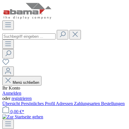
Menü schließen
Ihr Konto
Anmelden
oder
registrieren
Übersicht
Persönliches Profil
Adressen
Zahlungsarten
Bestellungen
0,00 €*