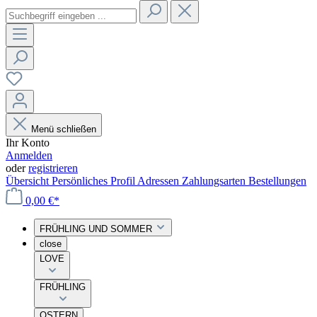
Menü schließen
Ihr Konto
Anmelden
oder
registrieren
Übersicht
Persönliches Profil
Adressen
Zahlungsarten
Bestellungen
0,00 €*
FRÜHLING UND SOMMER
close
LOVE
FRÜHLING
OSTERN