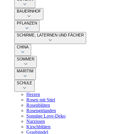
BAUERNHOF
PFLANZEN
SCHIRME, LATERNEN UND FÄCHER
CHINA
SOMMER
MARITIM
SCHULE
Herzen
Rosen mit Stiel
Rosenblüten
Rosengirlanden
Sonstige Love-Deko
Narzissen
Kirschblüten
Grasbündel