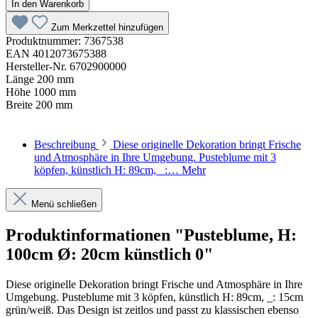
In den Warenkorb
Zum Merkzettel hinzufügen
Produktnummer:
7367538
EAN
4012073675388
Hersteller-Nr.
6702900000
Länge
200 mm
Höhe
1000 mm
Breite
200 mm
Beschreibung
Diese originelle Dekoration bringt Frische
und Atmosphäre in Ihre Umgebung. Pusteblume mit 3
köpfen, künstlich H: 89cm, _:…
Mehr
Menü schließen
Produktinformationen "Pusteblume, H:
100cm Ø: 20cm künstlich 0"
Diese originelle Dekoration bringt Frische und Atmosphäre in Ihre
Umgebung. Pusteblume mit 3 köpfen, künstlich H: 89cm, _: 15cm
grün/weiß. Das Design ist zeitlos und passt zu klassischen ebenso