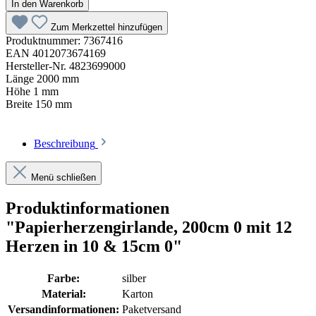
In den Warenkorb
Zum Merkzettel hinzufügen
Produktnummer:
7367416
EAN
4012073674169
Hersteller-Nr.
4823699000
Länge
2000 mm
Höhe
1 mm
Breite
150 mm
Beschreibung
Menü schließen
Produktinformationen
"Papierherzengirlande, 200cm 0 mit 12
Herzen in 10 & 15cm 0"
Farbe:
silber
Material:
Karton
Versandinformationen:
Paketversand