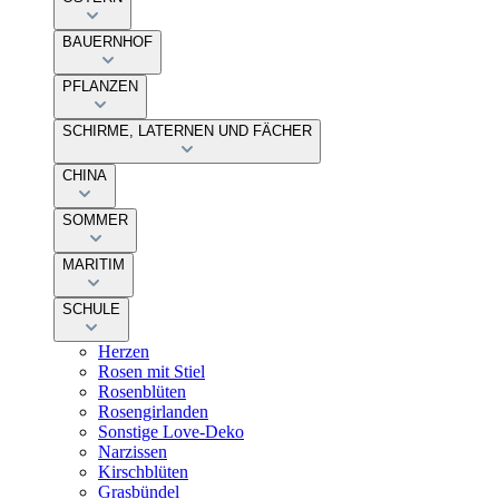
BAUERNHOF
PFLANZEN
SCHIRME, LATERNEN UND FÄCHER
CHINA
SOMMER
MARITIM
SCHULE
Herzen
Rosen mit Stiel
Rosenblüten
Rosengirlanden
Sonstige Love-Deko
Narzissen
Kirschblüten
Grasbündel