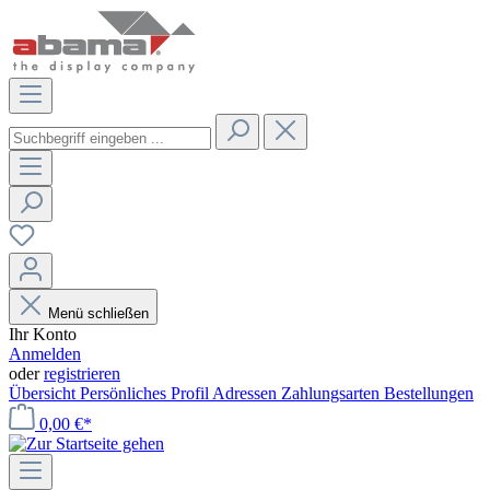
Menü schließen
Ihr Konto
Anmelden
oder
registrieren
Übersicht
Persönliches Profil
Adressen
Zahlungsarten
Bestellungen
0,00 €*