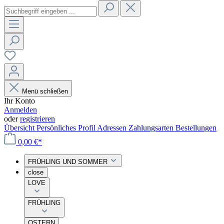
Menü schließen
Ihr Konto
Anmelden
oder
registrieren
Übersicht
Persönliches Profil
Adressen
Zahlungsarten
Bestellungen
0,00 €*
FRÜHLING UND SOMMER
close
LOVE
FRÜHLING
OSTERN