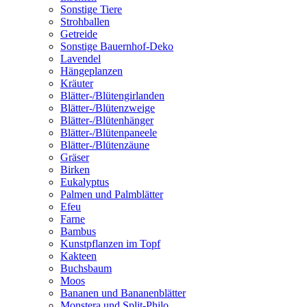
Sonstige Tiere
Strohballen
Getreide
Sonstige Bauernhof-Deko
Lavendel
Hängeplanzen
Kräuter
Blätter-/Blütengirlanden
Blätter-/Blütenzweige
Blätter-/Blütenhänger
Blätter-/Blütenpaneele
Blätter-/Blütenzäune
Gräser
Birken
Eukalyptus
Palmen und Palmblätter
Efeu
Farne
Bambus
Kunstpflanzen im Topf
Kakteen
Buchsbaum
Moos
Bananen und Bananenblätter
Monstera und Split-Philo