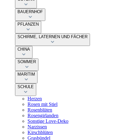
BAUERNHOF
PFLANZEN
SCHIRME, LATERNEN UND FÄCHER
CHINA
SOMMER
MARITIM
SCHULE
Herzen
Rosen mit Stiel
Rosenblüten
Rosengirlanden
Sonstige Love-Deko
Narzissen
Kirschblüten
Grasbündel