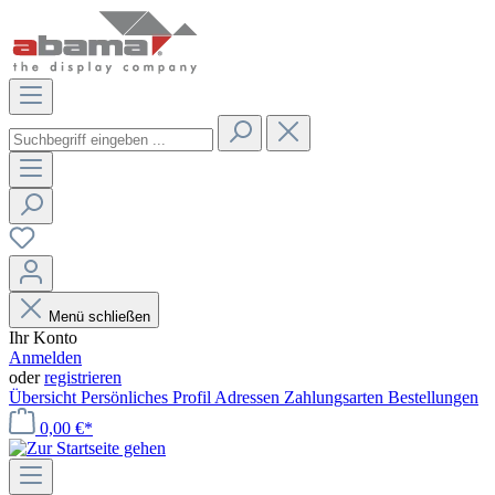
Menü schließen
Ihr Konto
Anmelden
oder
registrieren
Übersicht
Persönliches Profil
Adressen
Zahlungsarten
Bestellungen
0,00 €*