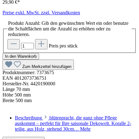
29,90 €*
Preise exkl. MwSt. zzgl. Versandkosten
Produkt Anzahl: Gib den gewünschten Wert ein oder benutze
die Schaltflächen um die Anzahl zu erhöhen oder zu
reduzieren.
Preis pro stück
In den Warenkorb
Zum Merkzettel hinzufügen
Produktnummer:
7373675
EAN
4012073736751
Hersteller-Nr.
4420190000
Länge
70 mm
Höhe
500 mm
Breite
500 mm
Beschreibung
blütenpracht, die ganz ohne Pflege
auskommt – perfekt für Ihre saisonale Dekowelt. Koralle 2-
teilig, aus Holz, stehend 30cm…
Mehr