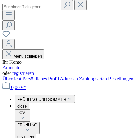
Menü schließen
Ihr Konto
Anmelden
oder
registrieren
Übersicht
Persönliches Profil
Adressen
Zahlungsarten
Bestellungen
0,00 €*
FRÜHLING UND SOMMER
close
LOVE
FRÜHLING
OSTERN