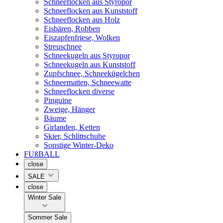
Schneeflocken aus Styropor
Schneeflocken aus Kunststoff
Schneeflocken aus Holz
Eisbären, Robben
Eiszapfenfriese, Wolken
Streuschnee
Schneekugeln aus Styropor
Schneekugeln aus Kunststoff
Zupfschnee, Schneekügelchen
Schneematten, Schneewatte
Schneeflocken diverse
Pinguine
Zweige, Hänger
Bäume
Girlanden, Ketten
Skier, Schlittschuhe
Sonstige Winter-Deko
FUßBALL
close
SALE
close
Winter Sale
Sommer Sale