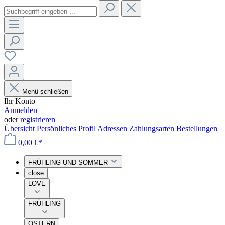
Menü schließen
Ihr Konto
Anmelden
oder
registrieren
Übersicht
Persönliches Profil
Adressen
Zahlungsarten
Bestellungen
0,00 €*
FRÜHLING UND SOMMER
close
LOVE
FRÜHLING
OSTERN