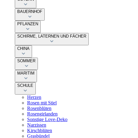
BAUERNHOF
PFLANZEN
SCHIRME, LATERNEN UND FÄCHER
CHINA
SOMMER
MARITIM
SCHULE
Herzen
Rosen mit Stiel
Rosenblüten
Rosengirlanden
Sonstige Love-Deko
Narzissen
Kirschblüten
Grasbündel