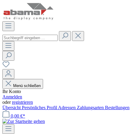
Menü schließen
Ihr Konto
Anmelden
oder
registrieren
Übersicht
Persönliches Profil
Adressen
Zahlungsarten
Bestellungen
0,00 €*