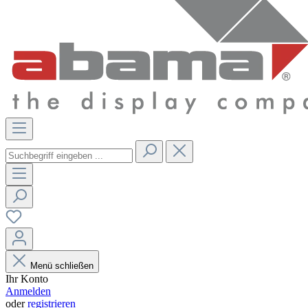
Menü schließen
Ihr Konto
Anmelden
oder
registrieren