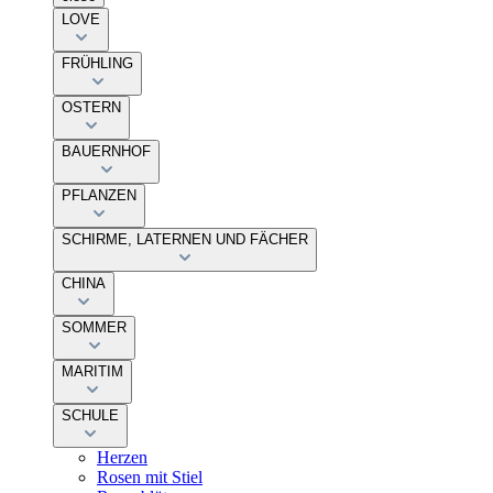
LOVE
FRÜHLING
OSTERN
BAUERNHOF
PFLANZEN
SCHIRME, LATERNEN UND FÄCHER
CHINA
SOMMER
MARITIM
SCHULE
Herzen
Rosen mit Stiel