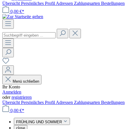
Übersicht
Persönliches Profil
Adressen
Zahlungsarten
Bestellungen
0,00 €*
Menü schließen
Ihr Konto
Anmelden
oder
registrieren
Übersicht
Persönliches Profil
Adressen
Zahlungsarten
Bestellungen
0,00 €*
FRÜHLING UND SOMMER
close