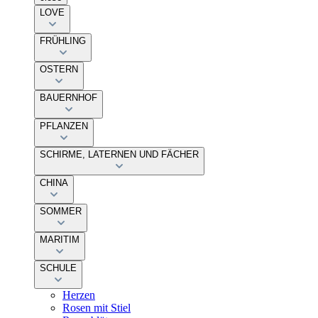
LOVE
FRÜHLING
OSTERN
BAUERNHOF
PFLANZEN
SCHIRME, LATERNEN UND FÄCHER
CHINA
SOMMER
MARITIM
SCHULE
Herzen
Rosen mit Stiel