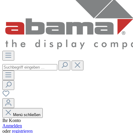
Menü schließen
Ihr Konto
Anmelden
oder
registrieren