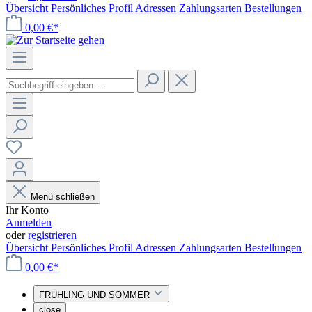
Übersicht
Persönliches Profil
Adressen
Zahlungsarten
Bestellungen
0,00 €*
Menü schließen
Ihr Konto
Anmelden
oder
registrieren
Übersicht
Persönliches Profil
Adressen
Zahlungsarten
Bestellungen
0,00 €*
FRÜHLING UND SOMMER
close