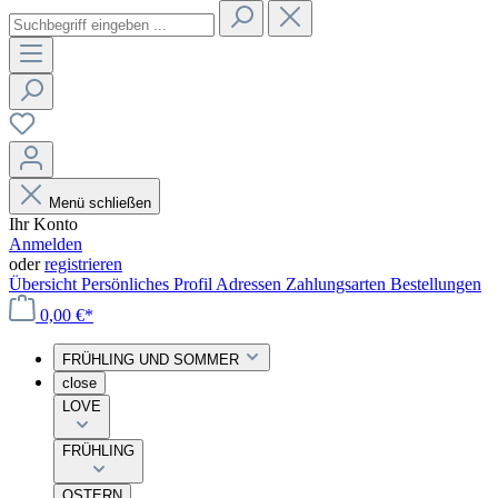
Menü schließen
Ihr Konto
Anmelden
oder
registrieren
Übersicht
Persönliches Profil
Adressen
Zahlungsarten
Bestellungen
0,00 €*
FRÜHLING UND SOMMER
close
LOVE
FRÜHLING
OSTERN