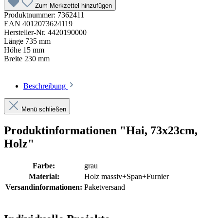
Zum Merkzettel hinzufügen
Produktnummer:
7362411
EAN
4012073624119
Hersteller-Nr.
4420190000
Länge
735 mm
Höhe
15 mm
Breite
230 mm
Beschreibung
Menü schließen
Produktinformationen "Hai, 73x23cm,
Holz"
Farbe:
grau
Material:
Holz massiv+Span+Furnier
Versandinformationen:
Paketversand