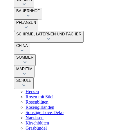
BAUERNHOF
PFLANZEN
SCHIRME, LATERNEN UND FÄCHER
CHINA
SOMMER
MARITIM
SCHULE
Herzen
Rosen mit Stiel
Rosenblüten
Rosengirlanden
Sonstige Love-Deko
Narzissen
Kirschblüten
Grasbündel