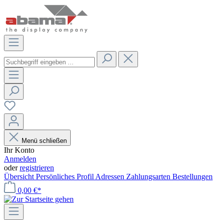
Menü schließen
Ihr Konto
Anmelden
oder
registrieren
Übersicht
Persönliches Profil
Adressen
Zahlungsarten
Bestellungen
0,00 €*