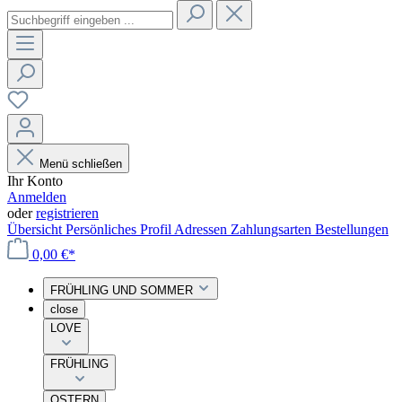
Menü schließen
Ihr Konto
Anmelden
oder
registrieren
Übersicht
Persönliches Profil
Adressen
Zahlungsarten
Bestellungen
0,00 €*
FRÜHLING UND SOMMER
close
LOVE
FRÜHLING
OSTERN