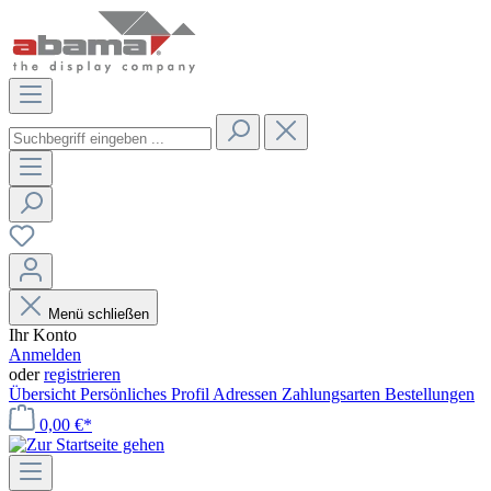
Menü schließen
Ihr Konto
Anmelden
oder
registrieren
Übersicht
Persönliches Profil
Adressen
Zahlungsarten
Bestellungen
0,00 €*