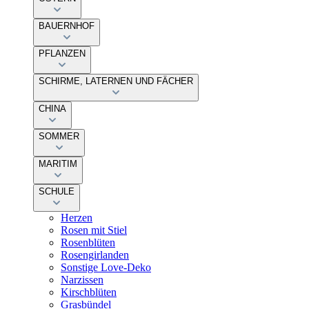
BAUERNHOF
PFLANZEN
SCHIRME, LATERNEN UND FÄCHER
CHINA
SOMMER
MARITIM
SCHULE
Herzen
Rosen mit Stiel
Rosenblüten
Rosengirlanden
Sonstige Love-Deko
Narzissen
Kirschblüten
Grasbündel