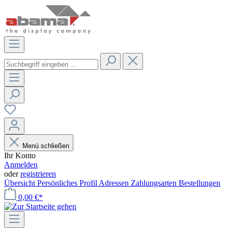
Menü schließen
Ihr Konto
Anmelden
oder
registrieren
Übersicht
Persönliches Profil
Adressen
Zahlungsarten
Bestellungen
0,00 €*