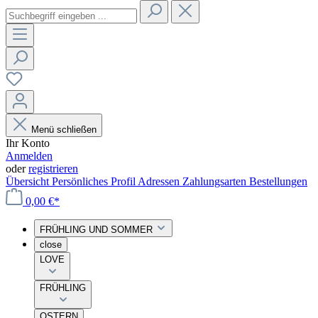
Menü schließen
Ihr Konto
Anmelden
oder
registrieren
Übersicht
Persönliches Profil
Adressen
Zahlungsarten
Bestellungen
0,00 €*
FRÜHLING UND SOMMER
close
LOVE
FRÜHLING
OSTERN