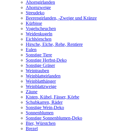
Ahorngirlanden
Ahornzweige
Streudeko
Beerengirlanden, -Zweige und Kränze
Kürbisse
Vogelscheuchen
Weidenkugeln
Eichhörnchen
Hirsche, Elche, Rehe, Rentiere
Eulen
Sonstige Tiere
Sonstige Herbst-Deko
Sonstige Gräser
Weintrauben
Weinblattgirlanden
Weinblatthänger
Weinblattzweige
Zäune
Kisten, Kübel, Fässer, Körbe
Schubkarren, Räder
Sonstige Wein-Deko
Sonnenblumen
Sonstige Sonnenblumen-Deko
Bier, Würstchen
Brezel