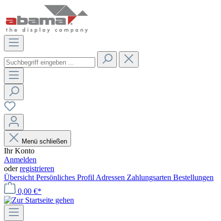
Menü schließen
Ihr Konto
Anmelden
oder
registrieren
Übersicht
Persönliches Profil
Adressen
Zahlungsarten
Bestellungen
0,00 €*