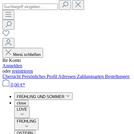
Menü schließen
Ihr Konto
Anmelden
oder
registrieren
Übersicht
Persönliches Profil
Adressen
Zahlungsarten
Bestellungen
0,00 €*
FRÜHLING UND SOMMER
close
LOVE
FRÜHLING
OSTERN