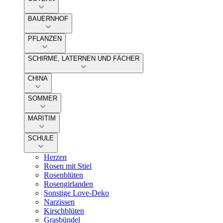
BAUERNHOF
PFLANZEN
SCHIRME, LATERNEN UND FÄCHER
CHINA
SOMMER
MARITIM
SCHULE
Herzen
Rosen mit Stiel
Rosenblüten
Rosengirlanden
Sonstige Love-Deko
Narzissen
Kirschblüten
Grasbündel