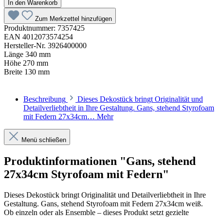
In den Warenkorb
Zum Merkzettel hinzufügen
Produktnummer:
7357425
EAN
4012073574254
Hersteller-Nr.
3926400000
Länge
340 mm
Höhe
270 mm
Breite
130 mm
Beschreibung
Dieses Dekostück bringt Originalität und
Detailverliebtheit in Ihre Gestaltung. Gans, stehend Styrofoam
mit Federn 27x34cm…
Mehr
Menü schließen
Produktinformationen "Gans, stehend
27x34cm Styrofoam mit Federn"
Dieses Dekostück bringt Originalität und Detailverliebtheit in Ihre
Gestaltung. Gans, stehend Styrofoam mit Federn 27x34cm weiß.
Ob einzeln oder als Ensemble – dieses Produkt setzt gezielte