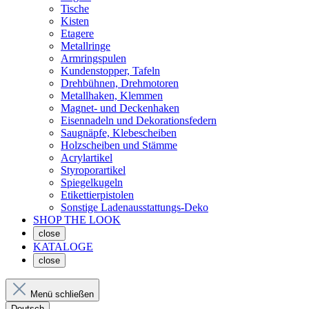
Tische
Kisten
Etagere
Metallringe
Armringspulen
Kundenstopper, Tafeln
Drehbühnen, Drehmotoren
Metallhaken, Klemmen
Magnet- und Deckenhaken
Eisennadeln und Dekorationsfedern
Saugnäpfe, Klebescheiben
Holzscheiben und Stämme
Acrylartikel
Styroporartikel
Spiegelkugeln
Etikettierpistolen
Sonstige Ladenausstattungs-Deko
SHOP THE LOOK
close
KATALOGE
close
Menü schließen
Deutsch