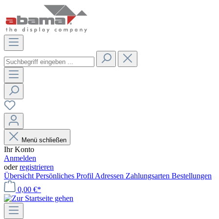
Menü schließen
Ihr Konto
Anmelden
oder
registrieren
Übersicht
Persönliches Profil
Adressen
Zahlungsarten
Bestellungen
0,00 €*