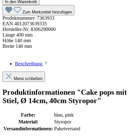
In den Warenkorb
Zum Merkzettel hinzufügen
Produktnummer:
7363933
EAN
4012073639335
Hersteller-Nr.
8306290000
Länge
400 mm
Höhe
140 mm
Breite
140 mm
Beschreibung
Menü schließen
Produktinformationen "Cake pops mit
Stiel, Ø 14cm, 40cm Styropor"
Farbe:
blau
, pink
Material:
Styropor
Versandinformationen:
Paketversand