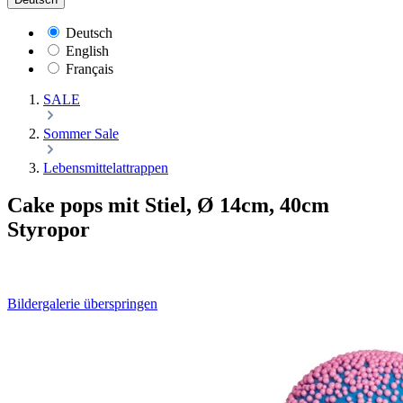
Deutsch
English
Français
SALE
Sommer Sale
Lebensmittelattrappen
Cake pops mit Stiel, Ø 14cm, 40cm
Styropor
Bildergalerie überspringen