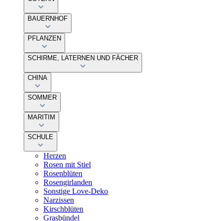
BAUERNHOF
PFLANZEN
SCHIRME, LATERNEN UND FÄCHER
CHINA
SOMMER
MARITIM
SCHULE
Herzen
Rosen mit Stiel
Rosenblüten
Rosengirlanden
Sonstige Love-Deko
Narzissen
Kirschblüten
Grasbündel