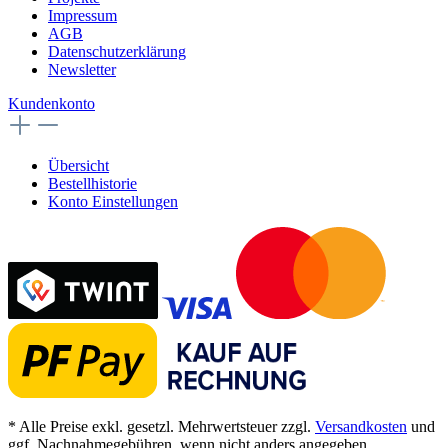
Impressum
AGB
Datenschutzerklärung
Newsletter
Kundenkonto
Übersicht
Bestellhistorie
Konto Einstellungen
* Alle Preise exkl. gesetzl. Mehrwertsteuer zzgl.
Versandkosten
und
ggf. Nachnahmegebühren, wenn nicht anders angegeben.