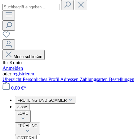
Menü schließen
Ihr Konto
Anmelden
oder
registrieren
Übersicht
Persönliches Profil
Adressen
Zahlungsarten
Bestellungen
0,00 €*
FRÜHLING UND SOMMER
close
LOVE
FRÜHLING
OSTERN