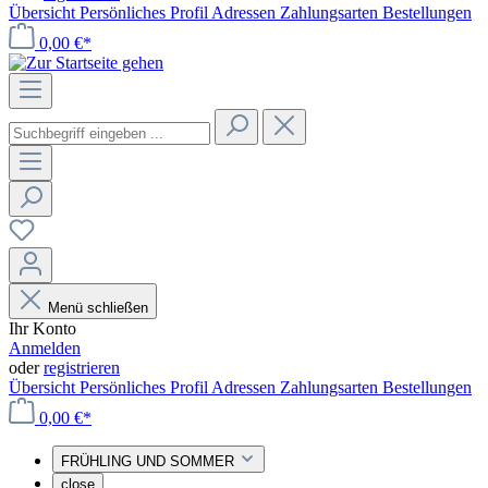
Übersicht
Persönliches Profil
Adressen
Zahlungsarten
Bestellungen
0,00 €*
Menü schließen
Ihr Konto
Anmelden
oder
registrieren
Übersicht
Persönliches Profil
Adressen
Zahlungsarten
Bestellungen
0,00 €*
FRÜHLING UND SOMMER
close