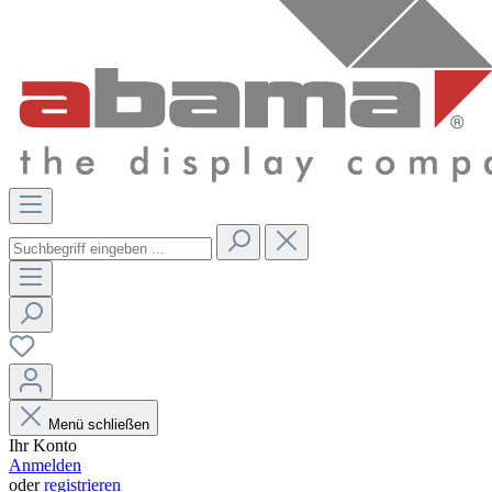
Menü schließen
Ihr Konto
Anmelden
oder
registrieren