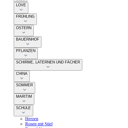
LOVE
FRÜHLING
OSTERN
BAUERNHOF
PFLANZEN
SCHIRME, LATERNEN UND FÄCHER
CHINA
SOMMER
MARITIM
SCHULE
Herzen
Rosen mit Stiel